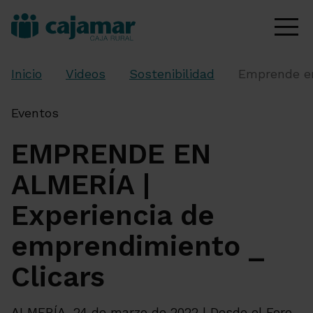
Inicio
Videos
Sostenibilidad
Emprende en
Eventos
EMPRENDE EN
ALMERÍA |
Experiencia de
emprendimiento _
Clicars
ALMERÍA, 24 de marzo de 2022 | Desde el Foro