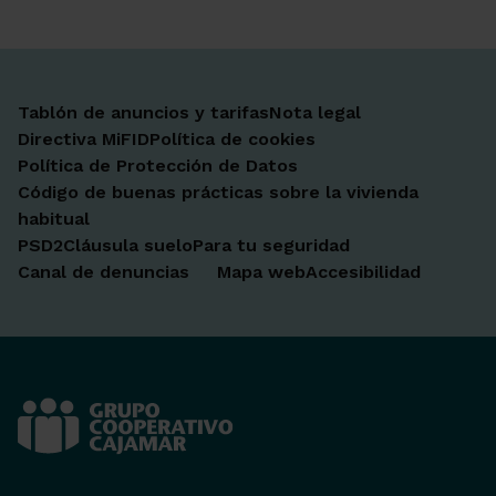
Tablón de anuncios y tarifas
Nota legal
Directiva MiFID
Política de cookies
Política de Protección de Datos
Código de buenas prácticas sobre la vivienda
habitual
PSD2
Cláusula suelo
Para tu seguridad
Canal de denuncias
Mapa web
Accesibilidad