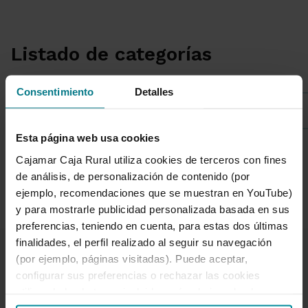
Listado de categorías
Consentimiento
Detalles
Sostenibilidad
Esta página web usa cookies
Cajamar Caja Rural utiliza cookies de terceros con fines
1 de 7
de análisis, de personalización de contenido (por
ejemplo, recomendaciones que se muestran en YouTube)
y para mostrarle publicidad personalizada basada en sus
preferencias, teniendo en cuenta, para estas dos últimas
finalidades, el perfil realizado al seguir su navegación
(por ejemplo, páginas visitadas). Puede aceptar,
configurar sus preferencias o rechazar las cookies
utilizando los botones incluidos más abajo o desde
“Detalles”. También puede obtener más información, así