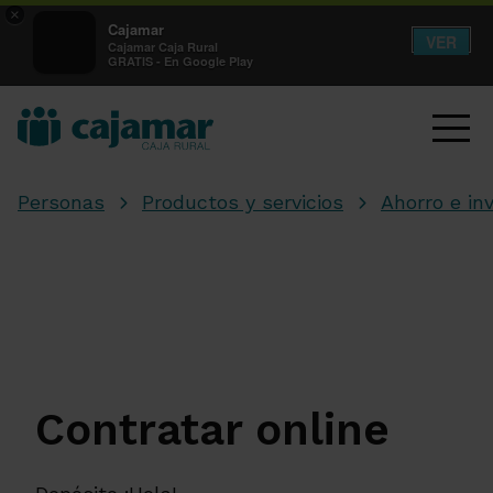
×
Cajamar
VER
Cajamar Caja Rural
GRATIS - En Google Play
Personas
Productos y servicios
Ahorro e in
Contratar online