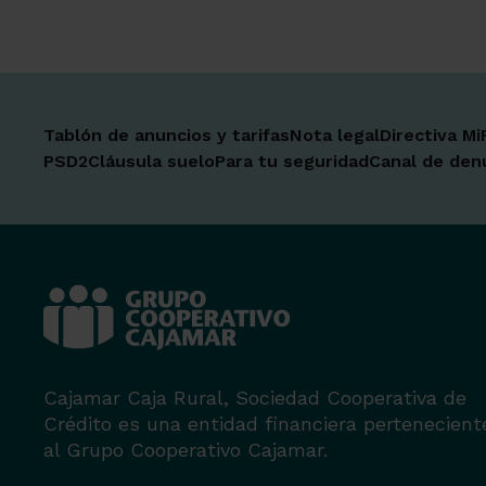
Tablón de anuncios y tarifas
Nota legal
Directiva Mi
PSD2
Cláusula suelo
Para tu seguridad
Canal de den
Cajamar Caja Rural, Sociedad Cooperativa de
Crédito es una entidad financiera pertenecient
al Grupo Cooperativo Cajamar.