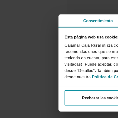
Consentimiento
Esta página web usa cookie
Cajamar Caja Rural utiliza co
recomendaciones que se mues
teniendo en cuenta, para esta
visitadas). Puede aceptar, co
desde “Detalles”. También p
desde nuestra
Política de C
Rechazar las cooki