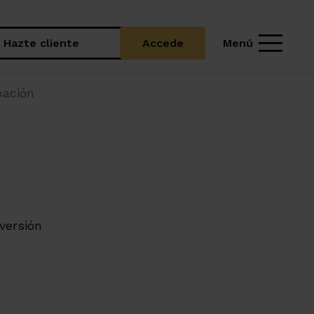
Menú
Hazte cliente
Accede
mación
versión