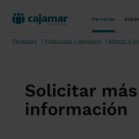
Personas
Autó
Personas
Productos y servicios
Ahorro e in
Solicitar más
información