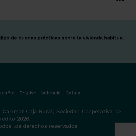
digo de buenas prácticas sobre la vivienda habitual
spañol
English
Valencià
Català
 Cajamar Caja Rural, Sociedad Cooperativa de
rédito 2026.
odos los derechos reservados