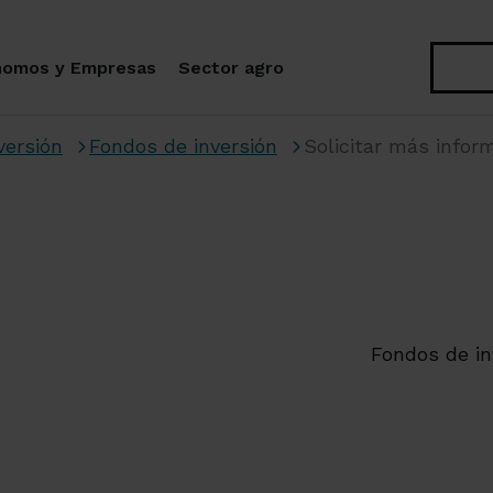
Buscar
nomos y Empresas
Sector agro
versión
Fondos de inversión
Solicitar más infor
Fondos de in