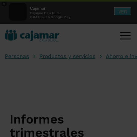
×
Cajamar
VER
Cajamar Caja Rural
GRATIS - En Google Play
Personas
Productos y servicios
Ahorro e in
Informes
trimestrales