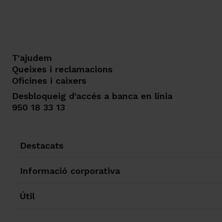
T'ajudem
Queixes i reclamacions
Oficines i caixers
Desbloqueig d'accés a banca en línia
950 18 33 13
Destacats
Informació corporativa
Útil