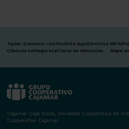
Tauler d'anuncis i tarifes
Nota legal
Directiva MiFID
Po
Clàusula sol
Seguretat
Canal de denuncias
Mapa w
Cajamar Caja Rural, Sociedad Cooperativa de Cré
Cooperativo Cajamar.