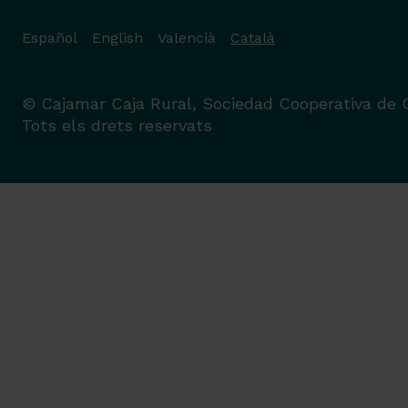
Español
English
Valencià
Català
© Cajamar Caja Rural, Sociedad Cooperativa de C
Tots els drets reservats