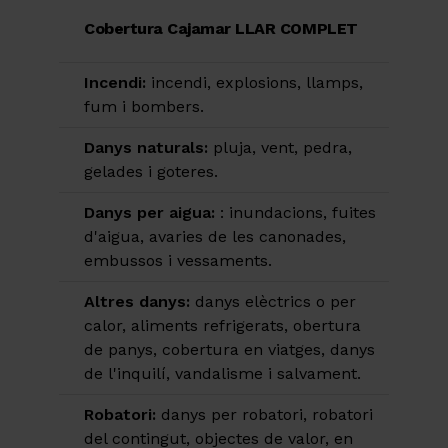
Cobertura Cajamar LLAR COMPLET
Incendi:
incendi, explosions, llamps,
fum i bombers.
Danys naturals:
pluja, vent, pedra,
gelades i goteres.
Danys per aigua:
: inundacions, fuites
d'aigua, avaries de les canonades,
embussos i vessaments.
Altres danys:
danys elèctrics o per
calor, aliments refrigerats, obertura
de panys, cobertura en viatges, danys
de l'inquilí, vandalisme i salvament.
Robatori:
danys per robatori, robatori
del contingut, objectes de valor, en