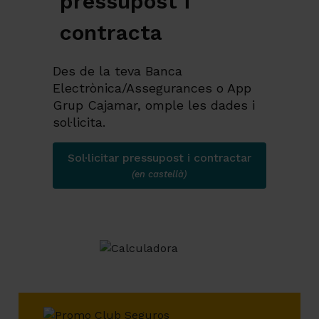
pressupost i
contracta
Des de la teva Banca
Electrònica/Assegurances o App
Grup Cajamar, omple les dades i
sol·licita.
Sol·licitar pressupost i contractar
(en castellà)