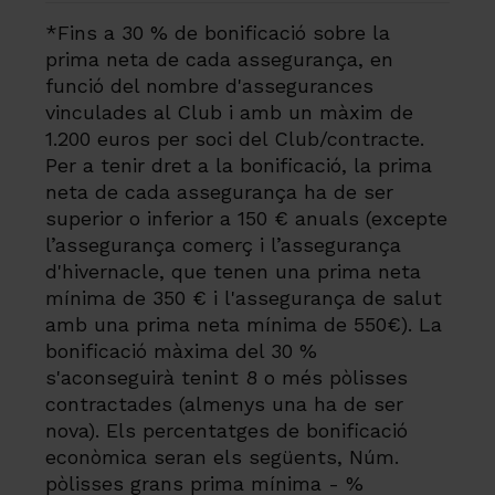
*Fins a 30 % de bonificació sobre la
prima neta de cada assegurança, en
funció del nombre d'assegurances
vinculades al Club i amb un màxim de
1.200 euros per soci del Club/contracte.
Per a tenir dret a la bonificació, la prima
neta de cada assegurança ha de ser
superior o inferior a 150 € anuals (excepte
l’assegurança comerç i l’assegurança
d'hivernacle, que tenen una prima neta
mínima de 350 € i l'assegurança de salut
amb una prima neta mínima de 550€). La
bonificació màxima del 30 %
s'aconseguirà tenint 8 o més pòlisses
contractades (almenys una ha de ser
nova). Els percentatges de bonificació
econòmica seran els següents, Núm.
pòlisses grans prima mínima - %