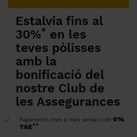
Estalvia fins al
*
30%
en les
teves pòlisses
amb la
bonificació del
nostre Club de
les Assegurances
0%
Pagaments mes a mes sense cost
**
TAE