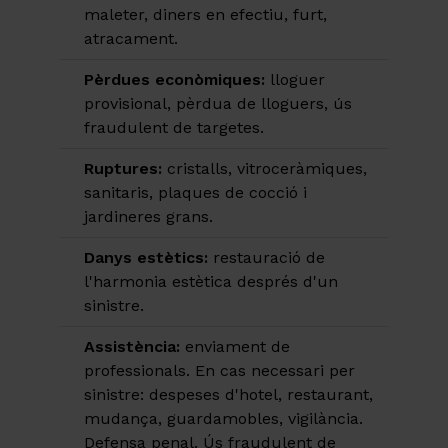
maleter, diners en efectiu, furt,
atracament.
Pèrdues econòmiques:
lloguer
provisional, pèrdua de lloguers, ús
fraudulent de targetes.
Ruptures:
cristalls, vitroceràmiques,
sanitaris, plaques de cocció i
jardineres grans.
Danys estètics:
restauració de
l'harmonia estètica després d'un
sinistre.
Assistència:
enviament de
professionals. En cas necessari per
sinistre: despeses d'hotel, restaurant,
mudança, guardamobles, vigilància.
Defensa penal. Ús fraudulent de