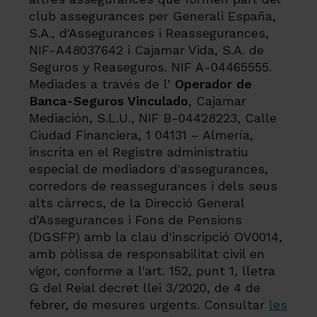
club assegurances per Generali España,
S.A., d'Assegurances i Reassegurances,
NIF-A48037642 i Cajamar Vida, S.A. de
Seguros y Reaseguros. NIF A-04465555.
Mediades a través de l'
Operador de
Banca-Seguros Vinculado
, Cajamar
Mediación, S.L.U., NIF B-04428223, Calle
Ciudad Financiera, 1 04131 – Almería,
inscrita en el Registre administratiu
especial de mediadors d'assegurances,
corredors de reassegurances i dels seus
alts càrrecs, de la Direcció General
d'Assegurances i Fons de Pensions
(DGSFP) amb la clau d'inscripció OV0014,
amb pòlissa de responsabilitat civil en
vigor, conforme a l'art. 152, punt 1, lletra
G del Reial decret llei 3/2020, de 4 de
febrer, de mesures urgents. Consultar
les