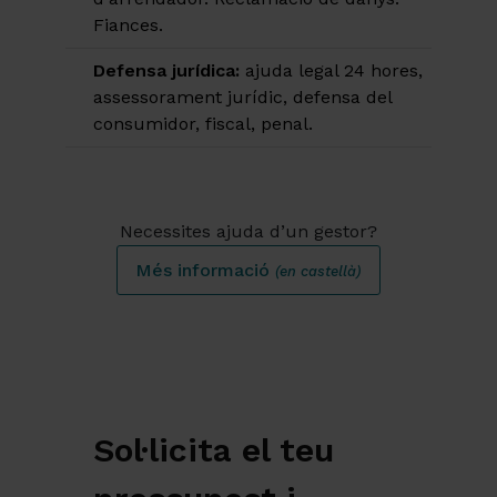
Fiances.
Defensa jurídica:
ajuda legal 24 hores,
assessorament jurídic, defensa del
consumidor, fiscal, penal.
Necessites ajuda d’un gestor?
Més informació
(en castellà)
Sol·licita el teu