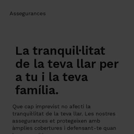
Assegurances
La tranquil·litat
de la teva llar per
a tu i la teva
família.
Que cap imprevist no afecti la
tranquil·litat de la teva llar. Les nostres
assegurances et protegeixen amb
àmplies cobertures i defensant-te quan