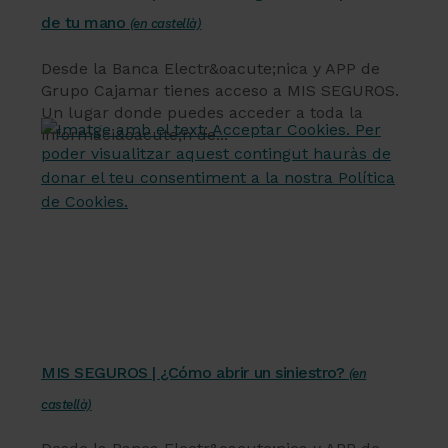
de tu mano
(en castellà)
Desde la Banca Electr&oacute;nica y APP de
Grupo Cajamar tienes acceso a MIS SEGUROS.
Un lugar donde puedes acceder a toda la
informaci&oacute;n de...
Servicios financieros
MIS SEGUROS | ¿Cómo abrir un siniestro?
(en
castellà)