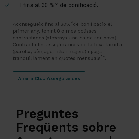
I fins al 30 %* de bonificació.
*
Aconsegueix fins al 30%
de bonificació el
primer any, tenint 8 o més pòlisses
contractades (almenys una ha de ser nova).
Contracta les assegurances de la teva família
(parella, cònjuge, fills i majors) i paga
**
tranquil·lament en quotes mensuals
.
Anar a Club Assegurances
Preguntes
Freqüents sobre