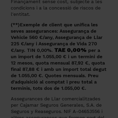
Finançament sense cost, subjecte a les
condicions i a la concessió de riscos de
l'entitat.
(**)Exemple de client que unifica les
seves assegurances: Assegurança de
Vehicle 560 €/any, Assegurança de Llar
225 €/any i Assegurança de Vida 270
TAE 0,00%
€/any. TIN 0,00%.
per a
un import de 1.055,00 € i un termini de
12 mesos, quota mensual 87,92 €, quota
final 87,88 € i amb un import total degut
de 1.055,00 €. Quotes mensuals. Preu
d'adquisició al comptat i preu total a
terminis, tots dos de 1.055,00 €.
Assegurances de Llar comercialitzades
per Cajamar Seguros Generales, S.A. de
Seguros y Reaseguros. NIF A-04653556 i
altres assegurances que formen part del