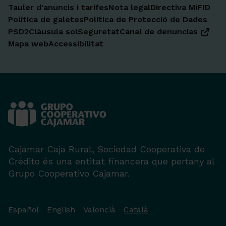
Tauler d'anuncis i tarifes
Nota legal
Directiva MiFID
Política de galetes
Política de Protecció de Dades
PSD2
Clàusula sol
Seguretat
Canal de denuncias
Mapa web
Accessibilitat
Cajamar Caja Rural, Sociedad Cooperativa de
Crédito és una entitat financera que pertany al
Grupo Cooperativo Cajamar.
Español
English
Valencià
Català