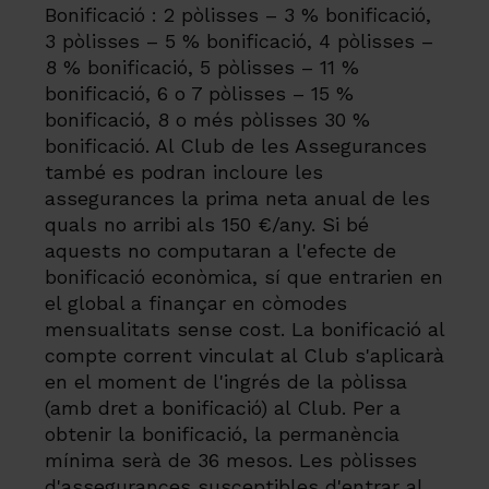
Bonificació : 2 pòlisses – 3 % bonificació,
3 pòlisses – 5 % bonificació, 4 pòlisses –
8 % bonificació, 5 pòlisses – 11 %
bonificació, 6 o 7 pòlisses – 15 %
bonificació, 8 o més pòlisses 30 %
bonificació. Al Club de les Assegurances
també es podran incloure les
assegurances la prima neta anual de les
quals no arribi als 150 €/any. Si bé
aquests no computaran a l'efecte de
bonificació econòmica, sí que entrarien en
el global a finançar en còmodes
mensualitats sense cost. La bonificació al
compte corrent vinculat al Club s'aplicarà
en el moment de l'ingrés de la pòlissa
(amb dret a bonificació) al Club. Per a
obtenir la bonificació, la permanència
mínima serà de 36 mesos. Les pòlisses
d'assegurances susceptibles d'entrar al