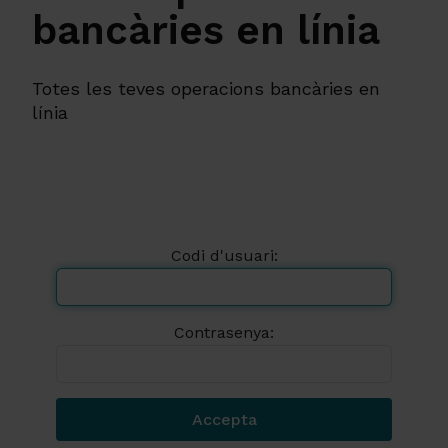
bancàries en línia
Totes les teves operacions bancàries en
línia
Codi d'usuari:
Contrasenya: