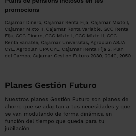
Plans de pensions inclosos en les
promocions
Cajamar Dinero, Cajamar Renta Fija, Cajamar Mixto I,
Cajamar Mixto II, Cajamar Renta Variable, GCC Renta
Fija, GCC Dinero, GCC Mixto I, GCC Mixto II, GCC
Renta Variable, Cajamar Universitas, Agroplan ASJA
CYL, Agroplan UPA CYL, Cajamar Renta Fija 2, Plan
del Campo, Cajamar Gestion Futuro 2030, 2040, 2050
Planes Gestión Futuro
Nuestros planes Gestión Futuro son planes de
ahorro que se adaptan a tus necesidades y que
se van modulando de forma dinámica en
función del tiempo que queda para tu
jubilación.