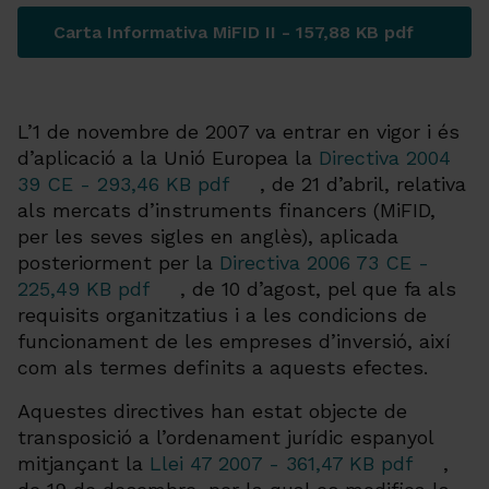
Carta Informativa MiFID II - 157,88 KB pdf
L’1 de novembre de 2007 va entrar en vigor i és
d’aplicació a la Unió Europea la
Directiva 2004
39 CE - 293,46 KB pdf
, de 21 d’abril, relativa
als mercats d’instruments financers (MiFID,
per les seves sigles en anglès), aplicada
posteriorment per la
Directiva 2006 73 CE -
225,49 KB pdf
, de 10 d’agost, pel que fa als
requisits organitzatius i a les condicions de
funcionament de les empreses d’inversió, així
com als termes definits a aquests efectes.
Aquestes directives han estat objecte de
transposició a l’ordenament jurídic espanyol
mitjançant la
Llei 47 2007 - 361,47 KB pdf
,