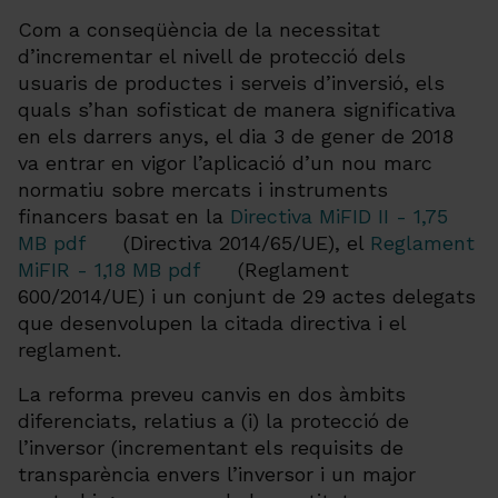
Com a conseqüència de la necessitat
d’incrementar el nivell de protecció dels
usuaris de productes i serveis d’inversió, els
quals s’han sofisticat de manera significativa
en els darrers anys, el dia 3 de gener de 2018
va entrar en vigor l’aplicació d’un nou marc
normatiu sobre mercats i instruments
financers basat en la
Directiva MiFID II - 1,75
MB pdf
(Directiva 2014/65/UE), el
Reglament
MiFIR - 1,18 MB pdf
(Reglament
600/2014/UE) i un conjunt de 29 actes delegats
que desenvolupen la citada directiva i el
reglament.
La reforma preveu canvis en dos àmbits
diferenciats, relatius a (i) la protecció de
l’inversor (incrementant els requisits de
transparència envers l’inversor i un major