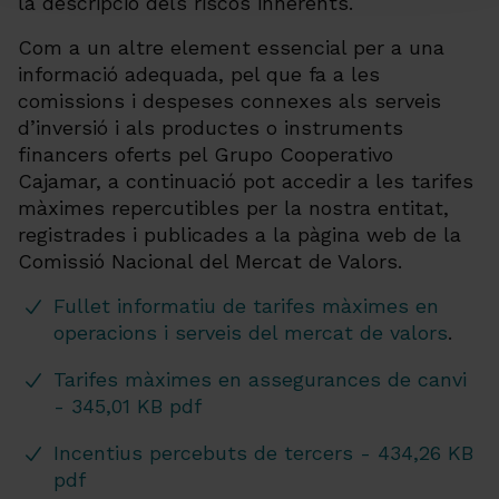
la descripció dels riscos inherents.
Com a un altre element essencial per a una
informació adequada, pel que fa a les
comissions i despeses connexes als serveis
d’inversió i als productes o instruments
financers oferts pel Grupo Cooperativo
Cajamar, a continuació pot accedir a les tarifes
màximes repercutibles per la nostra entitat,
registrades i publicades a la pàgina web de la
Comissió Nacional del Mercat de Valors.
Fullet informatiu de tarifes màximes en
operacions i serveis del mercat de valors
.
Tarifes màximes en assegurances de canvi
- 345,01 KB pdf
Incentius percebuts de tercers - 434,26 KB
pdf