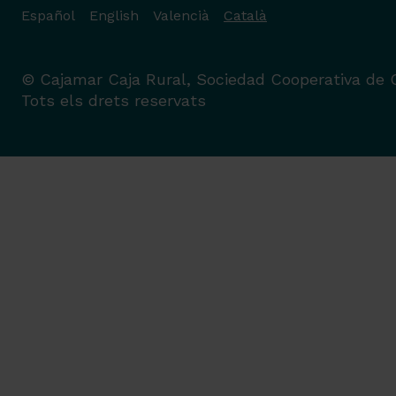
Español
English
Valencià
Català
© Cajamar Caja Rural, Sociedad Cooperativa de C
Tots els drets reservats