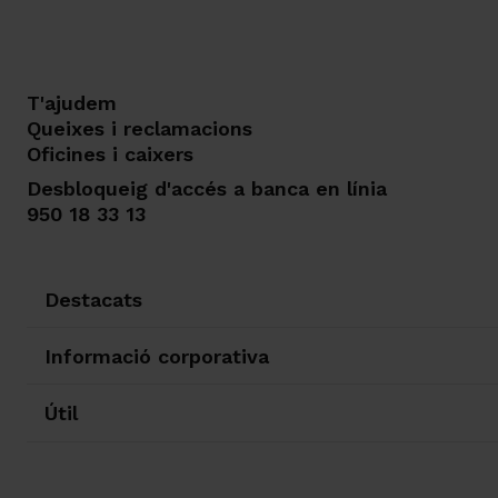
T'ajudem
Queixes i reclamacions
Oficines i caixers
Desbloqueig d'accés a banca en línia
950 18 33 13
Destacats
Informació corporativa
Útil