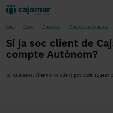
Inici
Faqs
Cuentas
Cuenta autonomo
Si ja soc client de Ca
compte Autònom?
Sí, qualsevol client o no client pot obrir aquest 