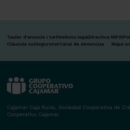
Tauler d'anuncis i tarifes
Nota legal
Directiva MiFID
Po
Clàusula sol
Seguretat
Canal de denuncias
Mapa w
Cajamar Caja Rural, Sociedad Cooperativa de Cré
Cooperativo Cajamar.