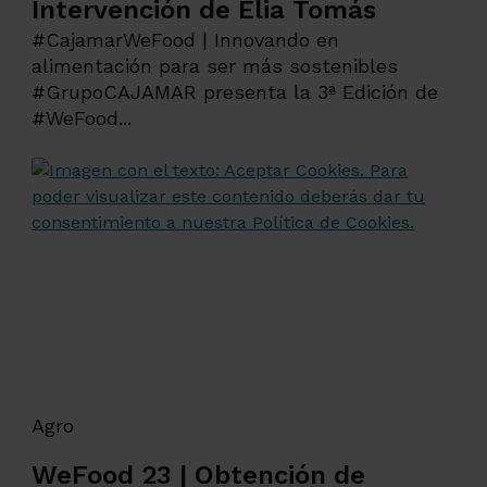
Intervención de Elia Tomás
#CajamarWeFood | Innovando en
alimentación para ser más sostenibles
#GrupoCAJAMAR presenta la 3ª Edición de
#WeFood...
Agro
WeFood 23 | Obtención de