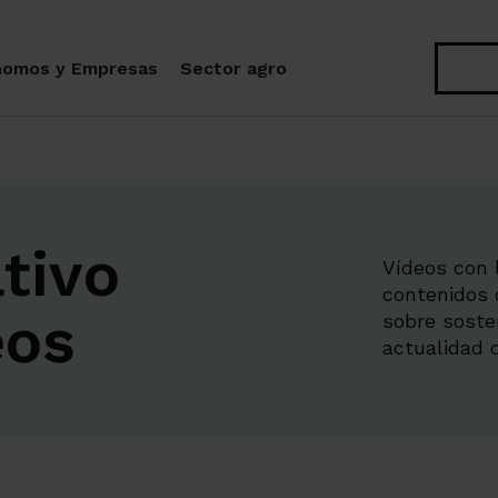
Buscar
nomos y Empresas
Sector agro
tivo
Vídeos con l
contenidos 
eos
sobre soste
actualidad d