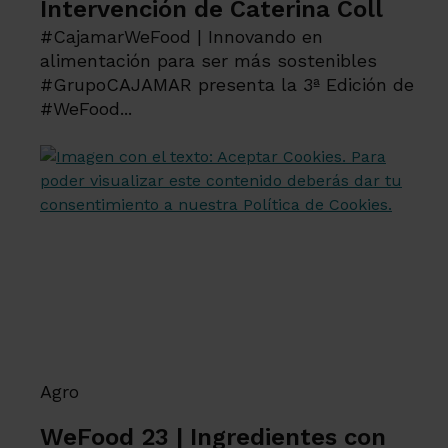
Intervención de Caterina Coll
#CajamarWeFood | Innovando en
alimentación para ser más sostenibles
#GrupoCAJAMAR presenta la 3ª Edición de
#WeFood...
Agro
WeFood 23 | Ingredientes con