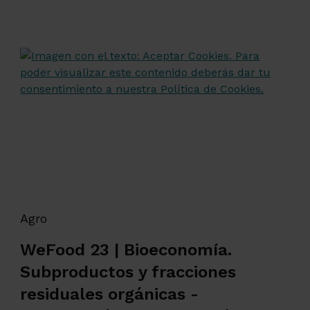
Agro
WeFood 23 | Bioeconomía.
Subproductos y fracciones
residuales orgánicas -