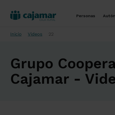
Personas
Autó
Inicio
Videos
22
Grupo Coopera
Cajamar - Vid