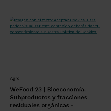
Agro
WeFood 23 | Bioeconomía.
Subproductos y fracciones
residuales orgánicas -