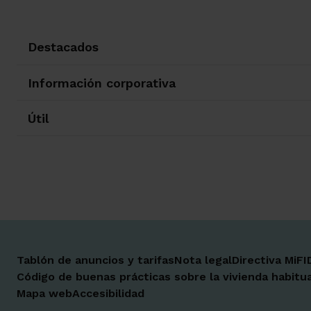
Destacados
Información corporativa
Útil
Tablón de anuncios y tarifas
Nota legal
Directiva MiFI
Código de buenas prácticas sobre la vivienda habitua
Mapa web
Accesibilidad