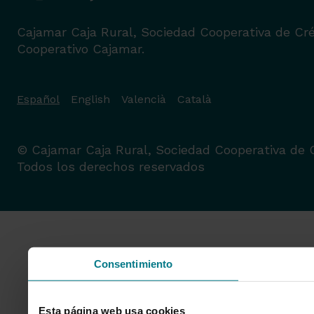
Cajamar Caja Rural, Sociedad Cooperativa de Cré
Cooperativo Cajamar.
Español
English
Valencià
Català
© Cajamar Caja Rural, Sociedad Cooperativa de C
Todos los derechos reservados
Consentimiento
Esta página web usa cookies