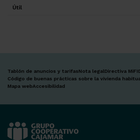
Útil
Tablón de anuncios y tarifas
Nota legal
Directiva MiFI
Código de buenas prácticas sobre la vivienda habitua
Mapa web
Accesibilidad