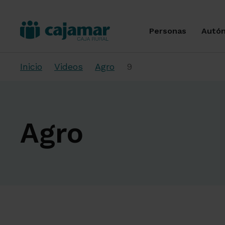
Personas
Autó
Inicio
Videos
Agro
9
Agro