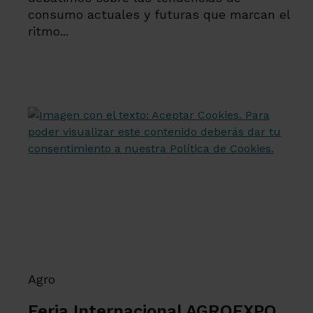
consumo actuales y futuras que marcan el
ritmo...
Agro
Feria Internacional AGROEXPO