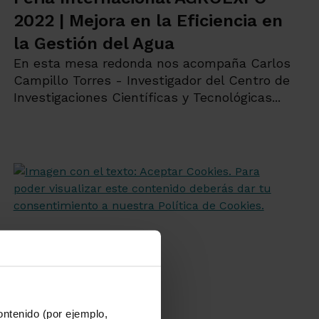
2022 | Mejora en la Eficiencia en
la Gestión del Agua
En esta mesa redonda nos acompaña Carlos
Campillo Torres - Investigador del Centro de
Investigaciones Científicas y Tecnológicas...
ontenido (por ejemplo,