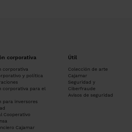
ón corporativa
Útil
 corporativa
Colección de arte
rporativo y política
Cajamar
aciones
Seguridad y
 corporativa para el
Ciberfraude
Avisos de seguridad
 para inversores
dad
l Cooperativo
ensa
anciero Cajamar