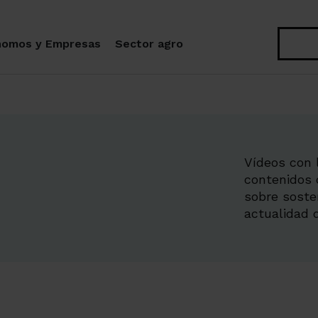
Buscar
nomos y Empresas
Sector agro
Vídeos con l
contenidos 
sobre soste
actualidad d