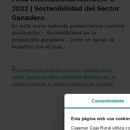
2022 | Sostenibilidad del Sector
Ganadero
En esta mesa redonda presentamos nuestra
publicación - Sostenibilidad en la
producción ganadera - junto un panel de
expertos con el que...
Consentimiento
Esta página web usa cookie
Cajamar Caja Rural utiliza co