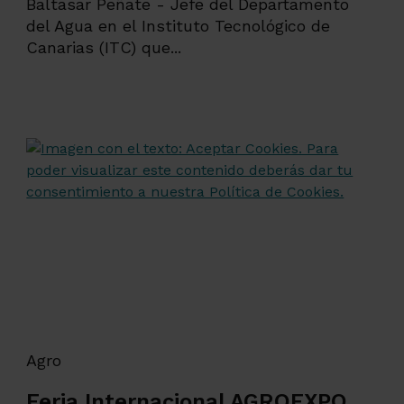
Baltasar Peñate - Jefe del Departamento
del Agua en el Instituto Tecnológico de
Canarias (ITC) que...
Agro
Feria Internacional AGROEXPO