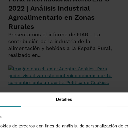
2022 | Análisis Industrial
Agroalimentario en Zonas
Rurales
Presentamos el informe de FIAB - La
contribución de la industria de la
alimentación y bebidas a la España Rural,
realizado en...
Detalles
s
okies de terceros con fines de análisis, de personalización de c