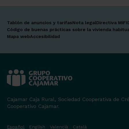
Tablón de anuncios y tarifas
Nota legal
Directiva MiFI
Código de buenas prácticas sobre la vivienda habitua
Mapa web
Accesibilidad
Cajamar Caja Rural, Sociedad Cooperativa de Cré
Cooperativo Cajamar.
Español
English
Valencià
Català