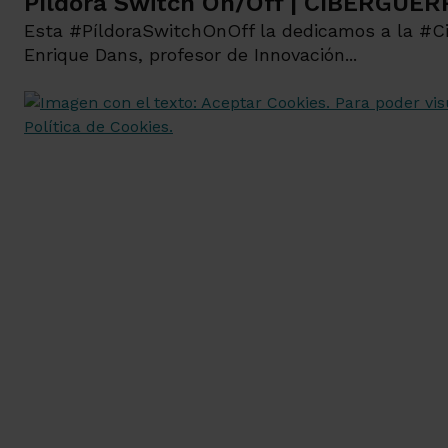
Píldora Switch On/Off | CIBERGUE
Esta #PíldoraSwitchOnOff la dedicamos a la #C
Enrique Dans, profesor de Innovación...