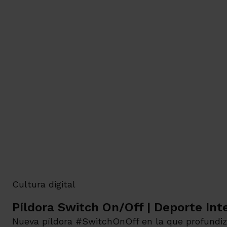
Cultura digital
Píldora Switch On/Off | Deporte Int
Nueva píldora #SwitchOnOff en la que profundiza