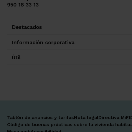
950 18 33 13
Destacados
Información corporativa
Útil
Tablón de anuncios y tarifas
Nota legal
Directiva MiFI
Código de buenas prácticas sobre la vivienda habitua
Mapa web
Accesibilidad