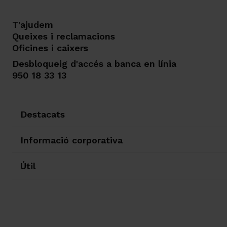
T'ajudem
Queixes i reclamacions
Oficines i caixers
Desbloqueig d'accés a banca en línia
950 18 33 13
Destacats
Informació corporativa
Útil