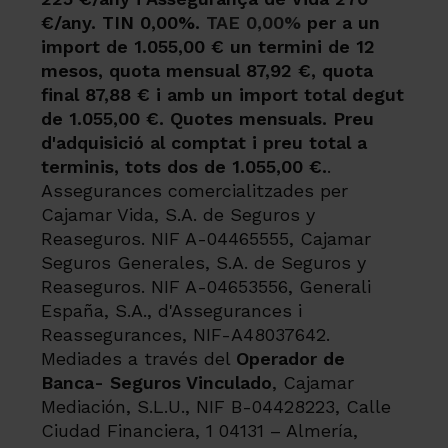
€/any. TIN 0,00%.
TAE 0,00%
per a un
import de 1.055,00 € un termini de 12
mesos, quota mensual 87,92 €, quota
final 87,88 € i amb un import total degut
de 1.055,00 €. Quotes mensuals. Preu
d'adquisició al comptat i preu total a
terminis, tots dos de 1.055,00 €.
.
Assegurances comercialitzades per
Cajamar Vida, S.A. de Seguros y
Reaseguros. NIF A-04465555, Cajamar
Seguros Generales, S.A. de Seguros y
Reaseguros. NIF A-04653556, Generali
España, S.A., d'Assegurances i
Reassegurances, NIF-A48037642.
Mediades a través del
Operador de
Banca- Seguros Vinculado
, Cajamar
Mediación, S.L.U., NIF B-04428223, Calle
Ciudad Financiera, 1 04131 – Almería,