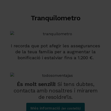
Tranquilometro
I recorda que pot afegir les assegurances
de la teua família per a augmentar la
bonificació i estalviar fins a 1.200 €.
És molt senzill!
Si tens dubtes,
contacta amb nosaltres i mirarem
de resoldre’ls.
Més informació
(en castellà)