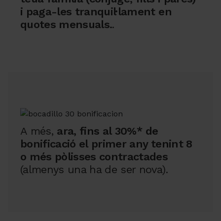
i paga-les tranquil·lament en
quotes mensuals.
.
A més,
ara, fins al 30%* de
bonificació el primer any tenint 8
o més pòlisses contractades
(almenys una ha de ser nova).