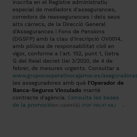
inscrita en el Registre administratiu
especial de mediadors d'assegurances,
corredors de reassegurances i dels seus
alts càrrecs, de la Direcció General
d'Assegurances i Fons de Pensions
(DGSFP) amb la clau d'inscripció OV0014,
amb pòlissa de responsabilitat civil en
vigor, conforme a l'art. 152, punt 1, lletra
G del Reial decret llei 3/2020, de 4 de
febrer, de mesures urgents. Consultar a
www.grupocooperativocajamar.es/aseguradora
les asseguradores amb què
l'Operador de
Banca-Seguros Vinculado
manté
contracte d'agència.
Consulta les bases
de la promoció
.
(en castellà)
(PDF 760,47 KB.)