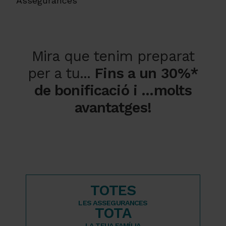
Assegurances
Mira que tenim preparat
per a tu...
Fins a un 30%*
de bonificació i ...molts
avantatges!
TOTES
LES ASSEGURANCES
TOTA
LA TEUA FAMÍLIA