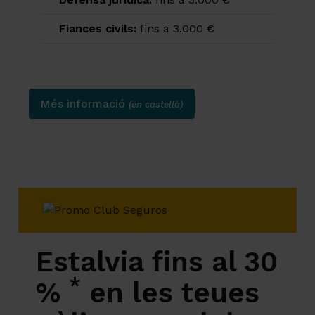
Fiances civils:
fins a 3.000 €
Més informació
(en castellà)
Estalvia fins al 30
*
%
en les teues