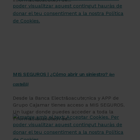
Servicios financieros
MIS SEGUROS | ¿Cómo abrir un siniestro?
(en
castellà)
Desde la Banca Electr&oacute;nica y APP de
Grupo Cajamar tienes acceso a MIS SEGUROS.
Un lugar donde puedes acceder a toda la
informaci&oacute;n de...