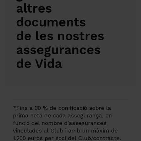
altres
documents
de les nostres
assegurances
de Vida
*Fins a 30 % de bonificació sobre la
prima neta de cada assegurança, en
funció del nombre d'assegurances
vinculades al Club i amb un màxim de
1.200 euros per soci del Club/contracte.