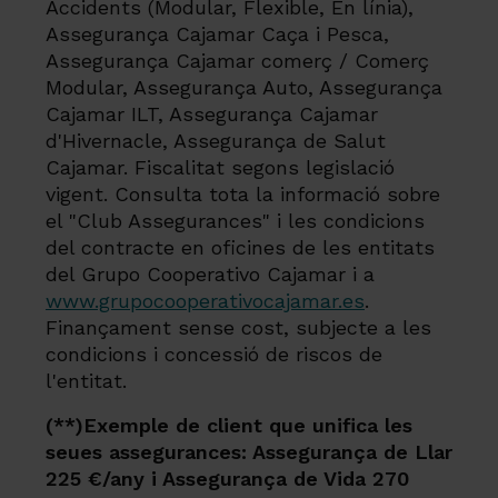
Accidents (Modular, Flexible, En línia),
Assegurança Cajamar Caça i Pesca,
Assegurança Cajamar comerç / Comerç
Modular, Assegurança Auto, Assegurança
Cajamar ILT, Assegurança Cajamar
d'Hivernacle, Assegurança de Salut
Cajamar. Fiscalitat segons legislació
vigent. Consulta tota la informació sobre
el "Club Assegurances" i les condicions
del contracte en oficines de les entitats
del Grupo Cooperativo Cajamar i a
www.grupocooperativocajamar.es
.
Finançament sense cost, subjecte a les
condicions i concessió de riscos de
l'entitat.
(**)Exemple de client que unifica les
seues assegurances: Assegurança de Llar
225 €/any i Assegurança de Vida 270