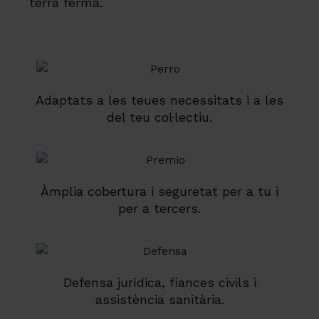
terra ferma.
Adaptats a les teues necessitats i a les
del teu col·lectiu.
Àmplia cobertura i seguretat per a tu i
per a tercers.
Defensa jurídica, fiances civils i
assistència sanitària.