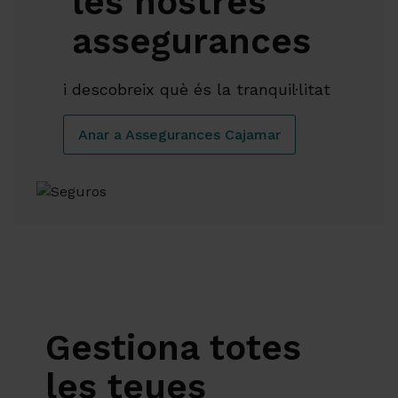
les nostres
assegurances
i descobreix què és la tranquil·litat
Anar a Assegurances Cajamar
Gestiona totes
les teues