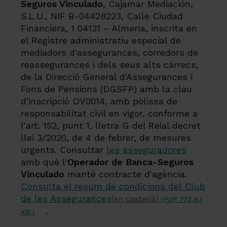
Seguros Vinculado
, Cajamar Mediación,
S.L.U., NIF B-04428223, Calle Ciudad
Financiera, 1 04131 – Almería, inscrita en
el Registre administratiu especial de
mediadors d'assegurances, corredors de
reassegurances i dels seus alts càrrecs,
de la Direcció General d'Assegurances i
Fons de Pensions (DGSFP) amb la clau
d'inscripció OV0014, amb pòlissa de
responsabilitat civil en vigor, conforme a
l'art. 152, punt 1, lletra G del Reial decret
llei 3/2020, de 4 de febrer, de mesures
urgents. Consultar
les asseguradores
amb què l'
Operador de Banca-Seguros
Vinculado
manté contracte d'agència.
Consulta el resum de condicions del Club
de les Assegurances
(en castellà)
(PDF 775,83
.
KB.)