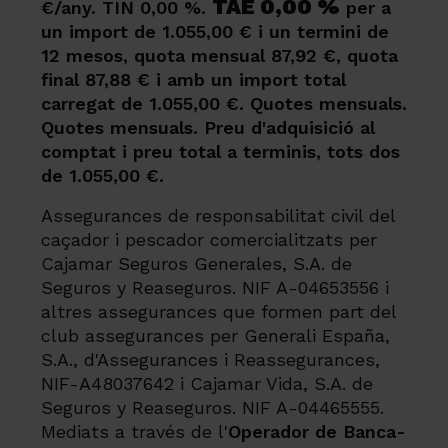
TAE 0,00 %
€/any. TIN 0,00 %.
per a
un import de 1.055,00 € i un termini de
12 mesos, quota mensual 87,92 €, quota
final 87,88 € i amb un import total
carregat de 1.055,00 €. Quotes mensuals.
Quotes mensuals. Preu d'adquisició al
comptat i preu total a terminis, tots dos
de 1.055,00 €.
Assegurances de responsabilitat civil del
caçador i pescador comercialitzats per
Cajamar Seguros Generales, S.A. de
Seguros y Reaseguros. NIF A-04653556 i
altres assegurances que formen part del
club assegurances per Generali España,
S.A., d'Assegurances i Reassegurances,
NIF-A48037642 i Cajamar Vida, S.A. de
Seguros y Reaseguros. NIF A-04465555.
Mediats a través de l'
Operador de Banca-