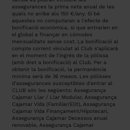
assegurances la prima neta anual de les
quals no arribe als 150 €/any. Si bé
aquestes no computaran a l'efecte de
bonificació econòmica, sí que entrarien en
el global a finançar en còmodes
mensualitats sense cost. La bonificació al
compte corrent vinculat al Club s'aplicarà
en el moment de l'ingrés de la pòlissa
(amb dret a bonificació) al Club. Per a
obtenir la bonificació, la permanència
mínima serà de 36 mesos. Les pòlisses
d'assegurances susceptibles d'entrar al
CLUB són les següents: Assegurança
Cajamar Llar / Llar Modular, Assegurança
Cajamar Vida (Familiar/Elit), Assegurança
Cajamar Vida Finançament/Hipotecari,
Assegurança Cajamar Decessos anual
renovable, Assegurança Cajamar