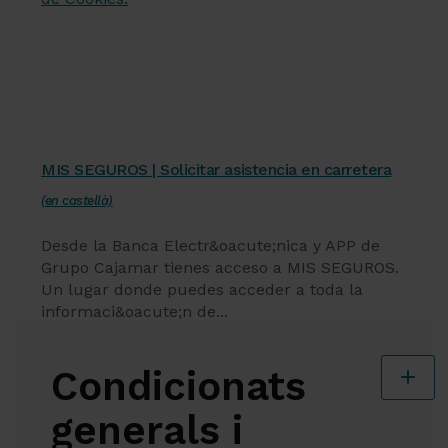
Servicios financieros
MIS SEGUROS | Solicitar asistencia en carretera
(en castellà)
Desde la Banca Electr&oacute;nica y APP de
Grupo Cajamar tienes acceso a MIS SEGUROS.
Un lugar donde puedes acceder a toda la
informaci&oacute;n de...
Condicionats
generals
i