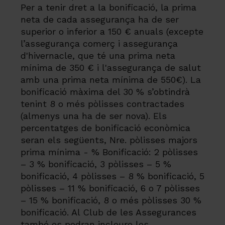
Per a tenir dret a la bonificació, la prima
neta de cada assegurança ha de ser
superior o inferior a 150 € anuals (excepte
l’assegurança comerç i assegurança
d'hivernacle, que té una prima neta
mínima de 350 € i l'assegurança de salut
amb una prima neta mínima de 550€). La
bonificació màxima del 30 % s’obtindrà
tenint 8 o més pòlisses contractades
(almenys una ha de ser nova). Els
percentatges de bonificació econòmica
seran els següents, Nre. pòlisses majors
prima mínima - % Bonificació: 2 pòlisses
– 3 % bonificació, 3 pòlisses – 5 %
bonificació, 4 pòlisses – 8 % bonificació, 5
pòlisses – 11 % bonificació, 6 o 7 pòlisses
– 15 % bonificació, 8 o més pòlisses 30 %
bonificació. Al Club de les Assegurances
també es podran incloure les