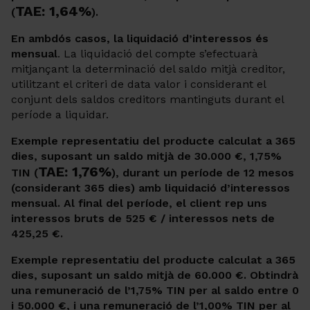
TAE: 1,64%
(
).
En ambdós casos, la liquidació d’interessos és
mensual
. La liquidació del compte s’efectuarà
mitjançant la determinació del saldo mitjà creditor,
utilitzant el criteri de data valor i considerant el
conjunt dels saldos creditors mantinguts durant el
període a liquidar.
Exemple representatiu del producte calculat a 365
dies, suposant un saldo mitjà de 30.000 €, 1,75%
TAE: 1,76%
TIN (
), durant un període de 12 mesos
(considerant 365 dies) amb liquidació d’interessos
mensual. Al final del període, el client rep uns
interessos bruts de 525 € / interessos nets de
425,25 €.
Exemple representatiu del producte calculat a 365
dies, suposant un saldo mitjà de 60.000 €. Obtindrà
una remuneració de l’1,75% TIN per al saldo entre 0
i 50.000 €, i una remuneració de l’1,00% TIN per al