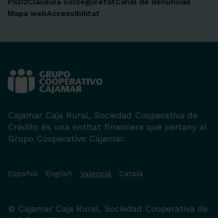
PSD2
Clàusula sol
Seguretat
Canal de denuncias
Mapa web
Accessibilitat
Cajamar Caja Rural, Sociedad Cooperativa de
Crédito és una entitat financera que pertany al
Grupo Cooperativo Cajamar.
Español
English
Valencià
Català
© Cajamar Caja Rural, Sociedad Cooperativa de