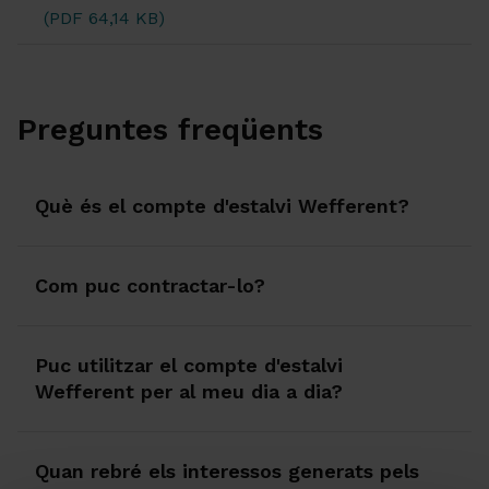
(PDF 64,14 KB)
Preguntes freqüents
Què és el compte d'estalvi Wefferent?
Com puc contractar-lo?
Puc utilitzar el compte d'estalvi
Wefferent per al meu dia a dia?
Quan rebré els interessos generats pels