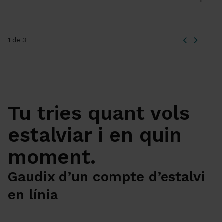
1 de 3
Tu tries quant vols
estalviar i en quin
moment.
Gaudix d’un compte d’estalvi
en línia