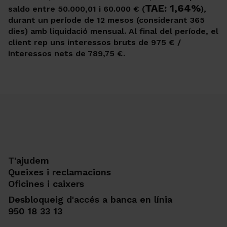
TAE: 1,64%
saldo entre 50.000,01 i 60.000 € (
),
durant un període de 12 mesos (considerant 365
dies) amb liquidació mensual. Al final del període, el
client rep uns interessos bruts de 975 € /
interessos nets de 789,75 €.
T'ajudem
Queixes i reclamacions
Oficines i caixers
Desbloqueig d'accés a banca en línia
950 18 33 13