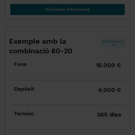
Sol·licitar informació
Exemple amb la combinació 50
Exemple amb la
Combinació
2
combinació 80-20
Fons
16.000 €
Depòsit
4.000 €
Termini
365 dies