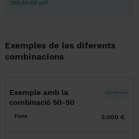
208,99 KB pdf
Exemples de les diferents
combinacions
Exemple amb la
Combinació
1
combinació 50-50
Fons
3.000 €