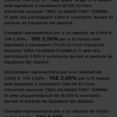
amb liquidació a venciment (67,50 €) Fons
d’inversió associat TREA CAJAMAR CURT TERMINI
FI amb una participació 3.000 € constants durant el
període de liquidació del depòsit.
Exemple representatiu per a un depòsit de 3.000 €.
TAE 2,50%
TIN 2,50% -
per a 12 mesos amb
liquidació a venciment (75,00 €) Fons d’inversió
associat TREA CAJAMAR FLEXIBLE FI amb una
participació 3.000 € constants durant el període de
liquidació del depòsit.
(2) Exemple representatiu per a un depòsit de
TAE 2,50%
4.000 €. TIN 2,50% -
per a 12 mesos
amb liquidació a venciment (100,00 €) Fons
d’inversió associat TREA CAJAMAR CURT TERMINI
FI amb una participació de 16.000 € constants
durant el període de liquidació del depòsit.
Exemple representatiu per a un depòsit de 4.000
TAE 2,65%