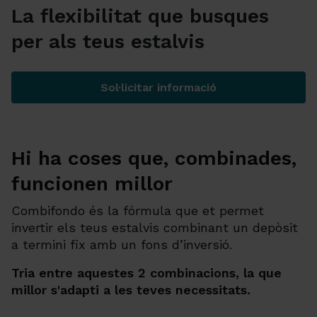
La flexibilitat que busques
per als teus estalvis
Sol·licitar informació
Combifondo
Hi ha coses que, combinades,
funcionen millor
Combifondo és la fórmula que et permet
invertir els teus estalvis combinant un depòsit
a termini fix amb un fons d’inversió.
Tria entre aquestes 2 combinacions, la que
millor s'adapti a les teves necessitats.