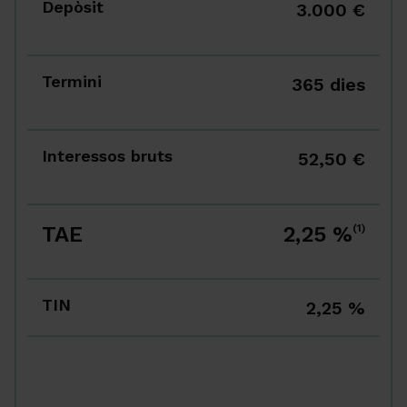
Depòsit
3.000 €
Termini
365 dies
Interessos bruts
52,50 €
TAE
2,25 %
(1)
TIN
2,25 %