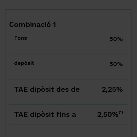
Combinació 1
Fons
50%
depòsit
50%
TAE dipòsit des de
2,25%
TAE dipòsit fins a
2,50%
(1)