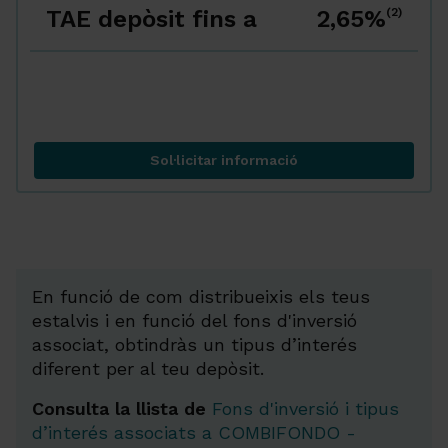
TAE depòsit fins a
2,65%
(2)
Sol·licitar informació
Combinació 2
En funció de com distribueixis els teus
estalvis i en funció del fons d'inversió
associat, obtindràs un tipus d’interés
diferent per al teu depòsit.
Consulta la llista de
Fons d'inversió i tipus
d’interés associats a COMBIFONDO -