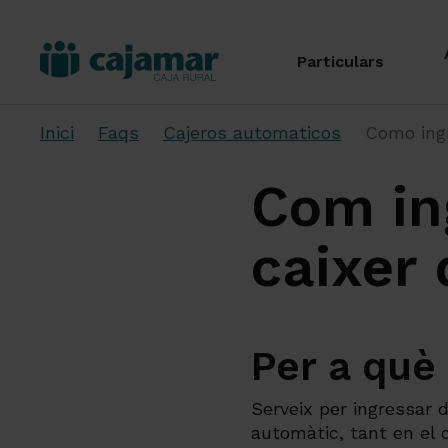
Particulars
Inici
Faqs
Cajeros automaticos
Como ingr
Com in
caixer
Per a què
Serveix per ingressar 
automàtic, tant en el 