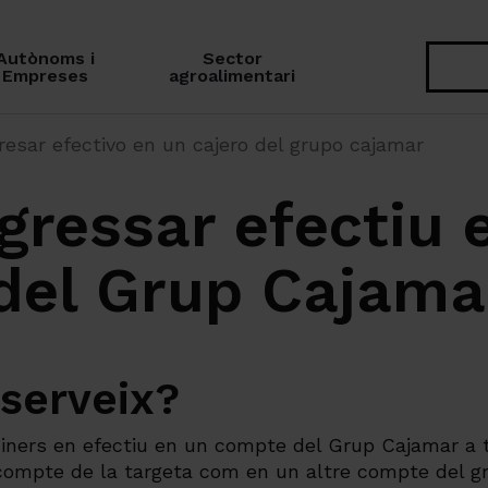
Autònoms i
Sector
Cerca
Empreses
agroalimentari
esar efectivo en un cajero del grupo cajamar
gressar efectiu 
 del Grup Cajama
 serveix?
diners en efectiu en un compte del Grup Cajamar a t
compte de la targeta com en un altre compte del gr