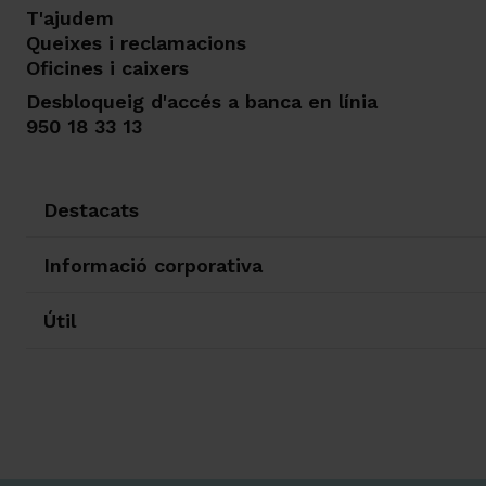
T'ajudem
Queixes i reclamacions
Oficines i caixers
Desbloqueig d'accés a banca en línia
950 18 33 13
Destacats
Informació corporativa
Útil