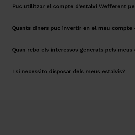
Puc utilitzar el compte d'estalvi Wefferent pe
Quants diners puc invertir en el meu compte d
Quan rebo els interessos generats pels meus 
I si necessito disposar dels meus estalvis?