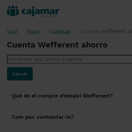
Inici
Faqs
Cuentas
Cuenta wefferent a
Cuenta Wefferent ahorro
Introdueix aquí la teva pregunta
Cercar
Què és el compte d'estalvi Wefferent?
Com puc contractar-lo?