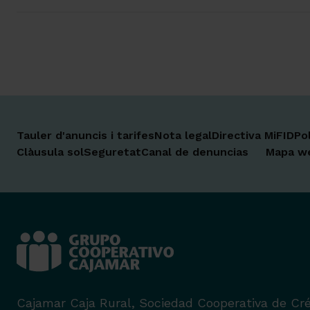
Tauler d'anuncis i tarifes
Nota legal
Directiva MiFID
Po
Clàusula sol
Seguretat
Canal de denuncias
Mapa w
Cajamar Caja Rural, Sociedad Cooperativa de Cré