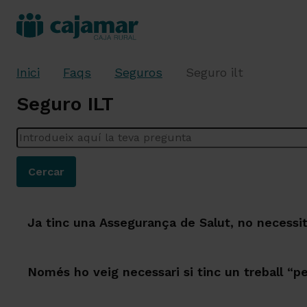
Inici
Faqs
Seguros
Seguro ilt
Seguro ILT
Introdueix aquí la teva pregunta
Cercar
Ja tinc una Assegurança de Salut, no necessit
Només ho veig necessari si tinc un treball “per