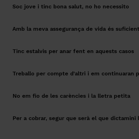
Soc jove i tinc bona salut, no ho necessito
Amb la meva assegurança de vida és suficien
Tinc estalvis per anar fent en aquests casos
Treballo per compte d'altri i em continuaran 
No em fio de les carències i la lletra petita
Per a cobrar, segur que serà el que dictamini 