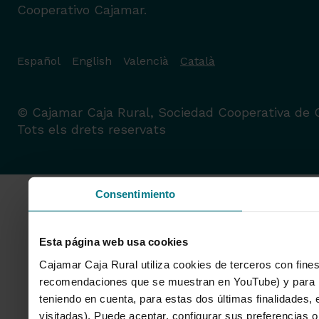
Cooperativo Cajamar.
Español
English
Valencià
Català
© Cajamar Caja Rural, Sociedad Cooperativa de C
Tots els drets reservats
Consentimiento
Esta página web usa cookies
Cajamar Caja Rural utiliza cookies de terceros con fines
recomendaciones que se muestran en YouTube) y para mo
teniendo en cuenta, para estas dos últimas finalidades, e
visitadas). Puede aceptar, configurar sus preferencias o