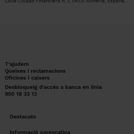
Calle Ciudad Financiera n. 1, 04131 Almería, España.
T'ajudem
Queixes i reclamacions
Oficines i caixers
Desbloqueig d'accés a banca en línia
950 18 33 13
Destacats
Informació corporativa