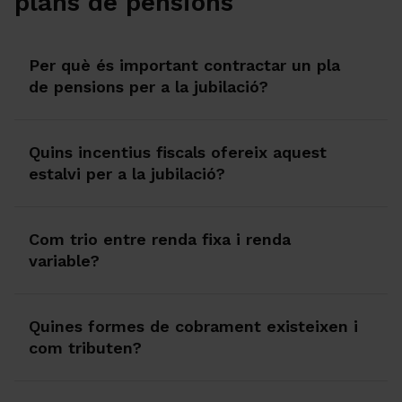
plans de pensions
Per què és important contractar un pla
de pensions per a la jubilació?
Quins incentius fiscals ofereix aquest
estalvi per a la jubilació?
Com trio entre renda fixa i renda
variable?
Quines formes de cobrament existeixen i
com tributen?