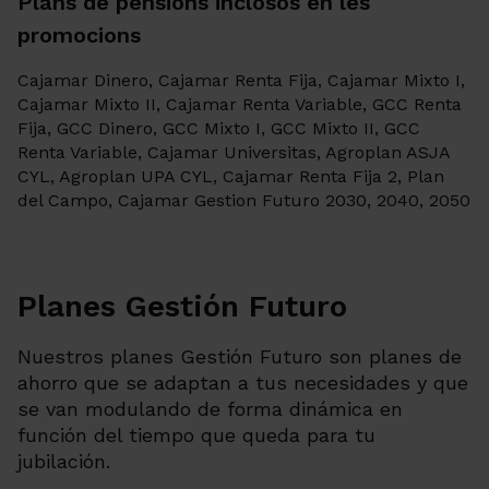
Plans de pensions inclosos en les
promocions
Cajamar Dinero, Cajamar Renta Fija, Cajamar Mixto I,
Cajamar Mixto II, Cajamar Renta Variable, GCC Renta
Fija, GCC Dinero, GCC Mixto I, GCC Mixto II, GCC
Renta Variable, Cajamar Universitas, Agroplan ASJA
CYL, Agroplan UPA CYL, Cajamar Renta Fija 2, Plan
del Campo, Cajamar Gestion Futuro 2030, 2040, 2050
Planes Gestión Futuro
Nuestros planes Gestión Futuro son planes de
ahorro que se adaptan a tus necesidades y que
se van modulando de forma dinámica en
función del tiempo que queda para tu
jubilación.