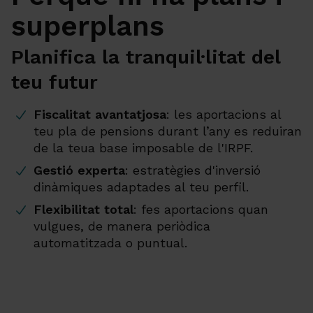
superplans
Planifica la tranquil·litat del
teu futur
Fiscalitat avantatjosa
: les aportacions al
teu pla de pensions durant l’any es reduiran
de la teua base imposable de l'IRPF.
Gestió experta
: estratègies d'inversió
dinàmiques adaptades al teu perfil.
Flexibilitat total
: fes aportacions quan
vulgues, de manera periòdica
automatitzada o puntual.