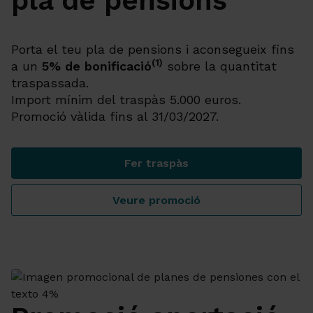
pla de pensions
Porta el teu pla de pensions i aconsegueix fins
(1)
a un
5% de bonificació
sobre la quantitat
traspassada.
Import mínim del traspàs 5.000 euros.
Promoció vàlida fins al 31/03/2027.
Fer traspàs
Promoció traspàs de pla de
Veure promoció
Promoció traspàs de pla de