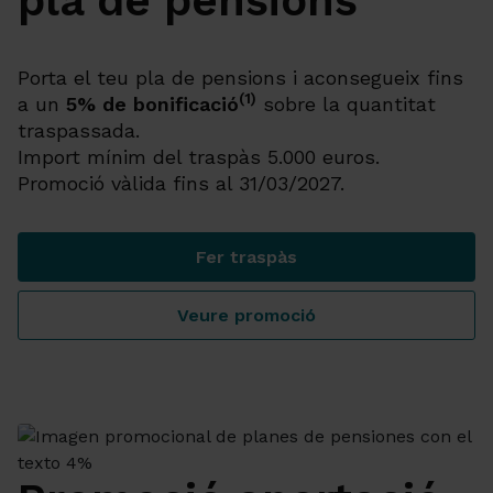
pla de pensions
Porta el teu pla de pensions i aconsegueix fins
(1)
a un
5% de bonificació
sobre la quantitat
traspassada.
Import mínim del traspàs 5.000 euros.
Promoció vàlida fins al 31/03/2027.
Fer traspàs
Promoció traspàs de pla de
Veure promoció
Promoció traspàs de pla de