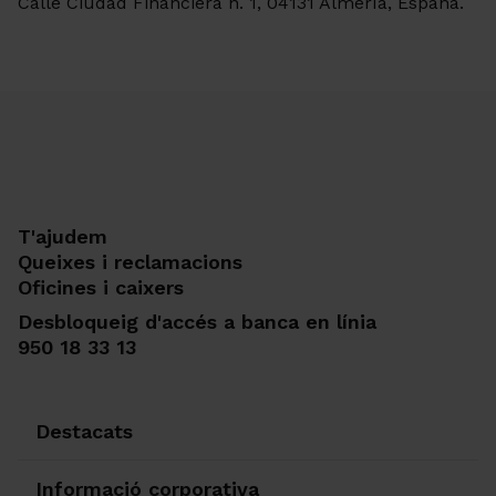
Calle Ciudad Financiera n. 1, 04131 Almería, España.
T'ajudem
Queixes i reclamacions
Oficines i caixers
Desbloqueig d'accés a banca en línia
950 18 33 13
Destacats
Informació corporativa