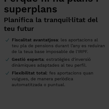
superplans
Planifica la tranquil·litat del
teu futur
Fiscalitat avantatjosa
: les aportacions al
teu pla de pensions durant l’any es reduiran
de la teua base imposable de l'IRPF.
Gestió experta
: estratègies d'inversió
dinàmiques adaptades al teu perfil.
Flexibilitat total
: fes aportacions quan
vulgues, de manera periòdica
automatitzada o puntual.