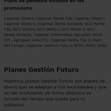
Plans de pensions inclosos en les
promocions
Cajamar Dinero, Cajamar Renta Fija, Cajamar Mixto I,
Cajamar Mixto II, Cajamar Renta Variable, GCC Renta
Fija, GCC Dinero, GCC Mixto I, GCC Mixto II, GCC
Renta Variable, Cajamar Universitas, Agroplan ASJA
CYL, Agroplan UPA CYL, Cajamar Renta Fija 2, Plan
del Campo, Cajamar Gestion Futuro 2030, 2040, 2050
Planes Gestión Futuro
Nuestros planes Gestión Futuro son planes de
ahorro que se adaptan a tus necesidades y que
se van modulando de forma dinámica en
función del tiempo que queda para tu
jubilación.