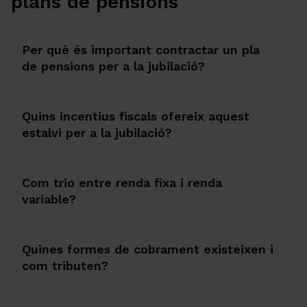
plans de pensions
Per què és important contractar un pla
de pensions per a la jubilació?
Quins incentius fiscals ofereix aquest
estalvi per a la jubilació?
Com trio entre renda fixa i renda
variable?
Quines formes de cobrament existeixen i
com tributen?