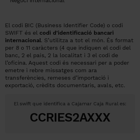
Negoci internacional
El codi BIC (Business Identifier Code) o codi
SWIFT és el
codi d’identificació bancari
internacional
. S’utilitza a tot el món. És format
per 8 o 11 caràcters (4 que indiquen el codi del
banc, 2 el país, 2 la localitat i 3 el codi de
l’oficina. Aquest codi és necessari per a poder
emetre i rebre missatges com ara
transferències, remeses d’importació i
exportació, crèdits documentaris, avals, etc.
El swift que identifica a Cajamar Caja Rural es:
CCRIES2AXXX