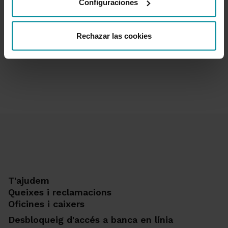
Configuraciones
Canvi de
PIN
Rechazar las cookies
T'ajudem
Queixes i reclamacions
Oficines i caixers
Desbloqueig d'accés a banca en línia