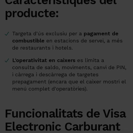
Característiques del
producte:
Targeta d'ús exclusiu per a
pagament de
combustible
en estacions de servei, a més
de restaurants i hotels.
L'operativitat en caixers
es limita a
consulta de saldo, moviments, canvi de PIN,
i càrrega i descàrrega de targetes
prepagament (encara que el caixer mostri el
menú complet d'operatòries).
Funcionalitats de Visa
Electronic Carburant