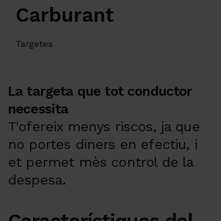
Carburant
Targetes
La targeta que tot conductor
necessita
T'ofereix menys riscos, ja que
no portes diners en efectiu, i
et permet mès control de la
despesa.