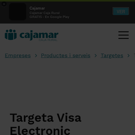
×
Cajamar
VER
Cajamar Caja Rural
GRATIS - En Google Play
Empreses
Productes i serveis
Targetes
Targeta Visa
Electronic