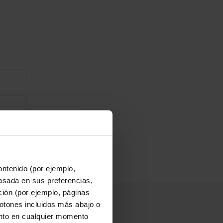
ontenido (por ejemplo,
asada en sus preferencias,
ación (por ejemplo, páginas
botones incluidos más abajo o
nto en cualquier momento