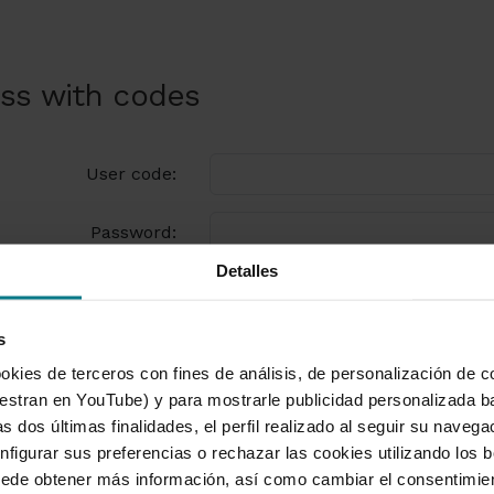
ss with codes
User code:
Password:
Detalles
s
okies de terceros con fines de análisis, de personalización de c
tran en YouTube) y para mostrarle publicidad personalizada b
s dos últimas finalidades, el perfil realizado al seguir su naveg
nfigurar sus preferencias o rechazar las cookies utilizando los 
uede obtener más información, así como cambiar el consentimie