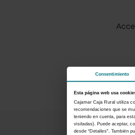
Acce
Consentimiento
Esta página web usa cookie
Cajamar Caja Rural utiliza co
recomendaciones que se mues
teniendo en cuenta, para esta
visitadas). Puede aceptar, co
desde “Detalles”. También p