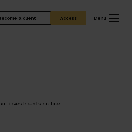
Menu
Become a client
Access
our investments on line