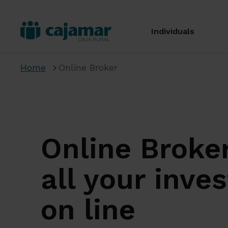
Individuals
Home
Online Broker
Online Broke
all your inve
on line