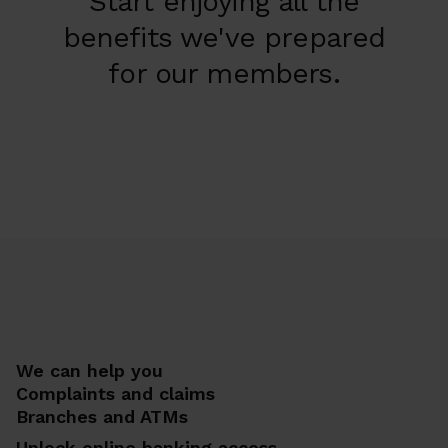
Start enjoying all the
benefits we've prepared
for our members.
We can help you
Complaints and claims
Branches and ATMs
Unlock online banking access