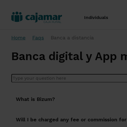
Individuals
Home
Faqs
Banca a distancia
Banca digital y App 
Enter your question here
What is Bizum?
Will I be charged any fee or commission fo