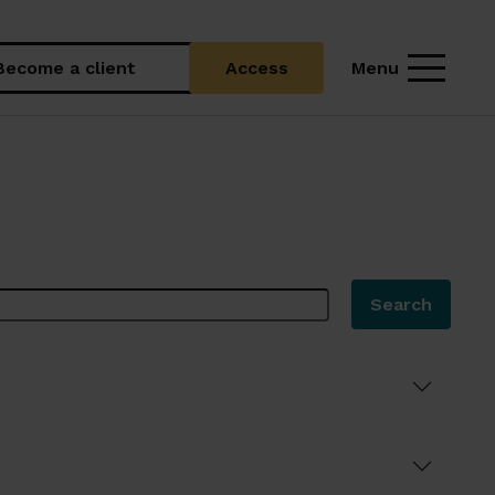
Menu
Become a client
Access
Search