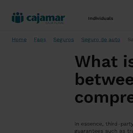
Individuals
Home
Faqs
Seguros
Seguro de auto
Sa
What is
betwee
compre
In essence, third-part
guarantees such as tra