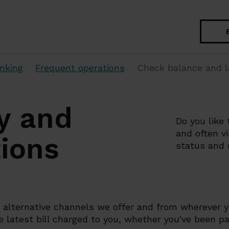
Search
nking
Frequent operations
Check balance and 
y and
Do you like
and often vi
tions
status and 
e alternative channels we offer and from wherever y
latest bill charged to you, whether you've been pai