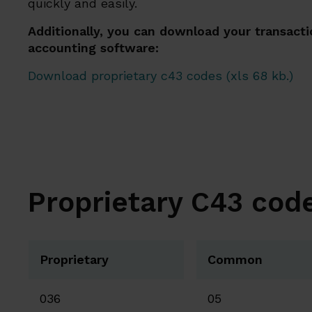
quickly and easily.
Additionally, you can download your transacti
accounting software:
Download proprietary c43 codes (xls 68 kb.)
Proprietary C43 cod
Proprietary
Common
036
05