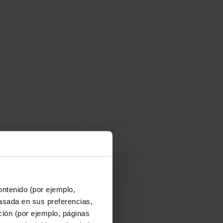
ontenido (por ejemplo,
asada en sus preferencias,
ación (por ejemplo, páginas