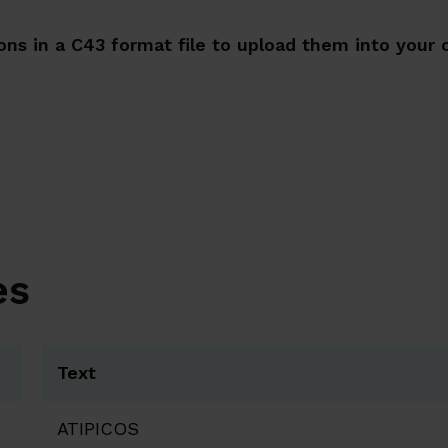
ons in a C43 format file to upload them into your
es
Text
ATIPICOS