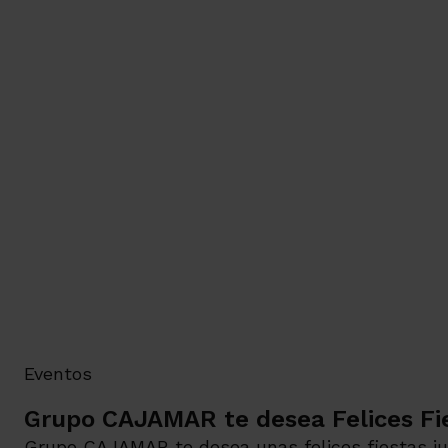
Eventos
Grupo CAJAMAR te desea Felices Fie
Grupo CAJAMAR te desea unas felices fiestas j