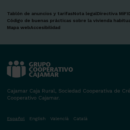
Tablón de anuncios y tarifas
Nota legal
Directiva MiFI
Código de buenas prácticas sobre la vivienda habitua
Mapa web
Accesibilidad
Cajamar Caja Rural, Sociedad Cooperativa de Cré
Cooperativo Cajamar.
Español
English
Valencià
Català