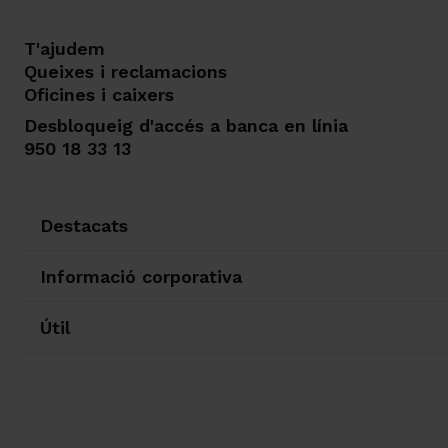
T'ajudem
Queixes i reclamacions
Oficines i caixers
Desbloqueig d'accés a banca en línia
950 18 33 13
Destacats
Informació corporativa
Útil