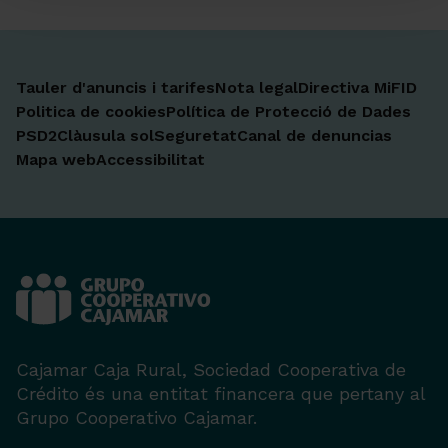
Tauler d'anuncis i tarifes
Nota legal
Directiva MiFID
Politica de cookies
Política de Protecció de Dades
PSD2
Clàusula sol
Seguretat
Canal de denuncias
Mapa web
Accessibilitat
Cajamar Caja Rural, Sociedad Cooperativa de
Crédito és una entitat financera que pertany al
Grupo Cooperativo Cajamar.