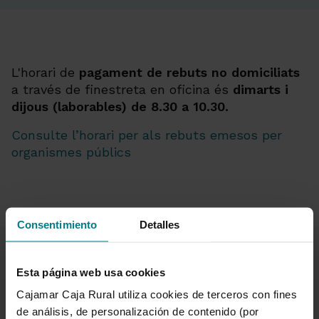
L'horari de
pagament de rebuts no domiciliats
a través de finestreta en oficina és
dimarts i
dijous (laborables) de 8.30 a 10.30.
Consulte l’horari per als rebuts emesos per
organismes públics
Consentimiento
Detalles
Esta página web usa cookies
Cajamar Caja Rural utiliza cookies de terceros con fines
de análisis, de personalización de contenido (por