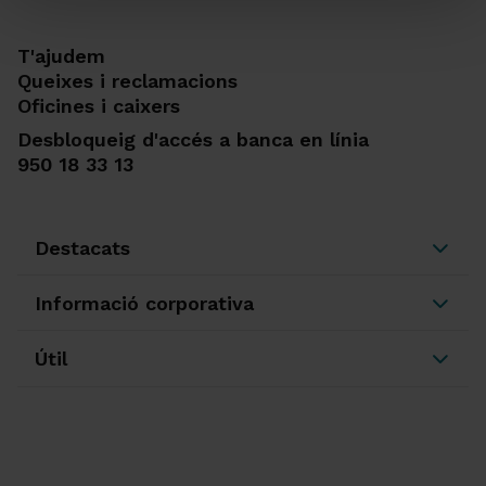
T'ajudem
Queixes i reclamacions
Oficines i caixers
Desbloqueig d'accés a banca en línia
950 18 33 13
Destacats
Informació corporativa
Útil