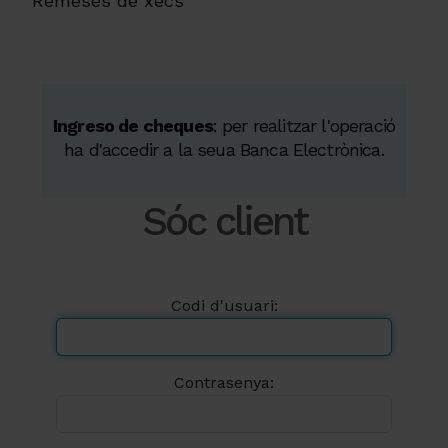
Remeses de xecs
Ingreso de cheques
: per realitzar l'operació
ha d'accedir a la seua Banca Electrònica.
Sóc client
Codi d'usuari:
Contrasenya: