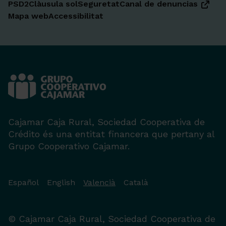
PSD2
Clàusula sol
Seguretat
Canal de denuncias
Mapa web
Accessibilitat
Cajamar Caja Rural, Sociedad Cooperativa de
Crédito és una entitat financera que pertany al
Grupo Cooperativo Cajamar.
Español
English
Valencià
Català
© Cajamar Caja Rural, Sociedad Cooperativa de