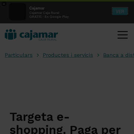
×
Cajamar
VER
Cajamar Caja Rural
GRATIS - En Google Play
Particulars
Productes i servicis
Banca a dis
Targeta e-
shopping. Paga per