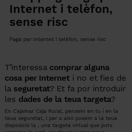
Internet i telèfon,
sense risc
Paga per Internet i telèfon, sense risc
T’interessa
comprar alguna
cosa per Internet
i no et fies de
la
seguretat
? Et fa por introduir
les
dades de la teua targeta
?
En Cajamar Caja Rural, pensem en tu i en la
teua seguretat, i per a això posem a la teua
disposició la , una targeta virtual que pots