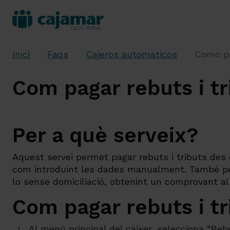
Inici
Faqs
Cajeros automaticos
Como pa
Com pagar rebuts i tr
Per a què serveix?
Aquest servei permet pagar rebuts i tributs des 
com introduint les dades manualment. També per
lo sense domiciliació, obtenint un comprovant al f
Com pagar rebuts i tr
Al menú principal del caixer, selecciona “Rebu