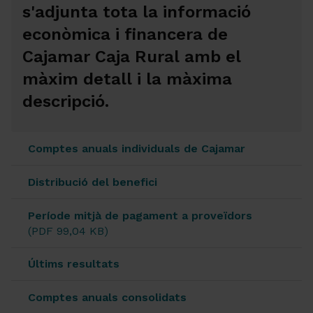
s'adjunta tota la informació
econòmica i financera de
Cajamar Caja Rural amb el
màxim detall i la màxima
descripció.
Comptes anuals individuals de Cajamar
Distribució del benefici
Període mitjà de pagament a proveïdors
(PDF 99,04 KB)
Últims resultats
Comptes anuals consolidats