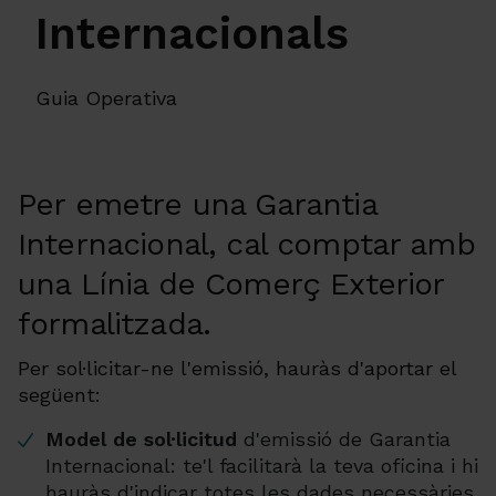
Internacionals
Guia Operativa
Per emetre una Garantia
Internacional, cal comptar amb
una Línia de Comerç Exterior
formalitzada.
Per sol·licitar-ne l'emissió, hauràs d'aportar el
següent:
Model de sol·licitud
d'emissió de Garantia
Internacional: te'l facilitarà la teva oficina i hi
hauràs d'indicar totes les dades necessàries