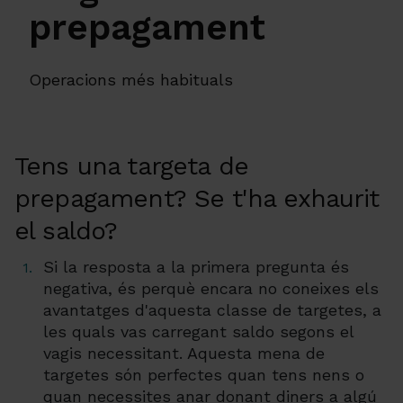
prepagament
Operacions més habituals
Tens una targeta de
prepagament? Se t'ha exhaurit
el saldo?
Si la resposta a la primera pregunta és
negativa, és perquè encara no coneixes els
avantatges d'aquesta classe de targetes, a
les quals vas carregant saldo segons el
vagis necessitant. Aquesta mena de
targetes són perfectes quan tens nens o
quan necessites anar donant diners a algú