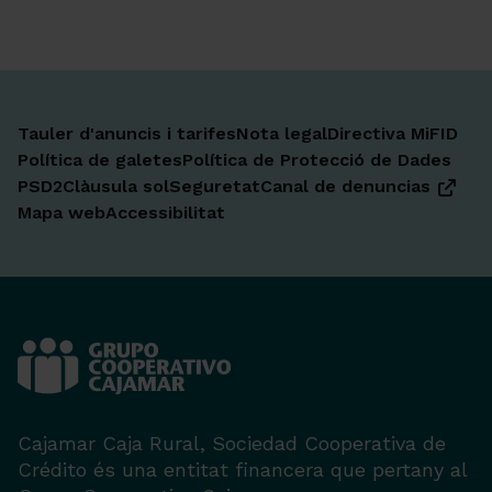
Tauler d'anuncis i tarifes
Nota legal
Directiva MiFID
Política de galetes
Política de Protecció de Dades
PSD2
Clàusula sol
Seguretat
Canal de denuncias
Mapa web
Accessibilitat
Cajamar Caja Rural, Sociedad Cooperativa de
Crédito és una entitat financera que pertany al