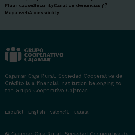
Floor cause
Security
Canal de denuncias
Mapa web
Accessibility
Cajamar Caja Rural, Sociedad Cooperativa de
Crédito is a financial institution belonging to
the Grupo Cooperativo Cajamar.
Español
English
Valencià
Català
© Cajamar Caja Rural, Sociedad Cooperativa de