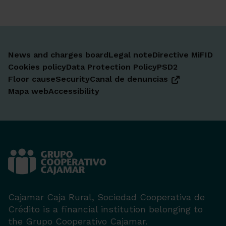
News and charges board
Legal note
Directive MiFID
Cookies policy
Data Protection Policy
PSD2
Floor cause
Security
Canal de denuncias
Mapa web
Accessibility
Cajamar Caja Rural, Sociedad Cooperativa de
Crédito is a financial institution belonging to
the Grupo Cooperativo Cajamar.