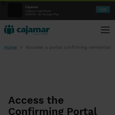
×
Cajamar
VER
Cajamar Caja Rural
GRATIS - En Google Play
Home
Acceder a portal confirming reintentar
Access the
Confirming Portal