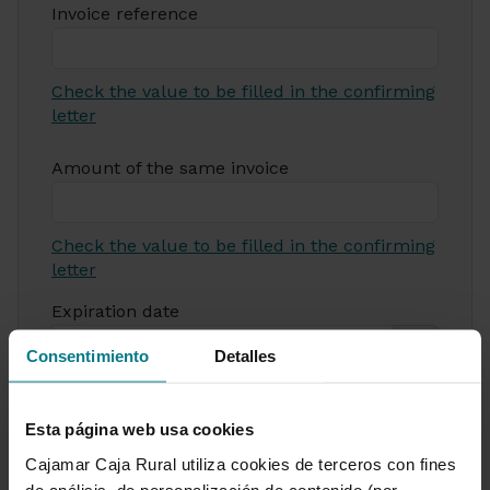
Invoice reference
Check the value to be filled in the confirming
letter
Amount of the same invoice
Check the value to be filled in the confirming
letter
Expiration date
Consentimiento
Detalles
Esta página web usa cookies
Last 4 digits of the credit account
Cajamar Caja Rural utiliza cookies de terceros con fines
de análisis, de personalización de contenido (por