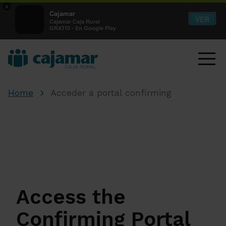
×
Cajamar
VER
Cajamar Caja Rural
GRATIS - En Google Play
Home
Acceder a portal confirming
Access the
Confirming Portal