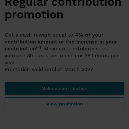
Regular contribution
promotion
Get a cash reward equal to
4% of your
contribution amount or the increase in your
(2)
contribution
. Minimum contribution or
increase 30 euros per month or 360 euros per
year.
Promotion valid until 31 March 2027
Make a contribution
Regular contribution promo
View promotion
Regular contribution promo