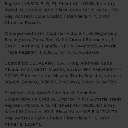
Register, V.1.526, B. 0, F.1, Sheet AL-40338, 1st entry
dated 31 October 2012. Fiscal Code NIF F-04743175.
Reg. Address Calle Ciudad Financiera n. 1, 04131
Almería, España.
Management firm: Cajamar Vida, S.A. de Seguros y
Reaseguros, Dom. Soc. Calle Ciudad Financiera, 1,
04131 - Almería, España. NIF: A-04465555. Almeria
Trade Register, T. 838, L. O. F.1, H. AL-20409.
Custodian: CECABANK, S.A. - Reg. Address: Calle
Alcalá, nº 27, 28014 Madrid, Spain - NIF A-86436011 -
D0193. Entered in the Madrid Trade Register, volume
30,405, Book 0, Folio 57, Section 8, Sheet M-547250.
Promoter: CAJAMAR Caja Rural, Sociedad
Cooperativa de Crédito. Entered in the Almeria Trade
Register, V.1.526, B. 0, F.1, Sheet AL-40338, 1st entry
dated 31 October 2012. Fiscal Code NIF F-04743175.
Reg. Address Calle Ciudad Financiera n. 1, 04131
Almería, España.