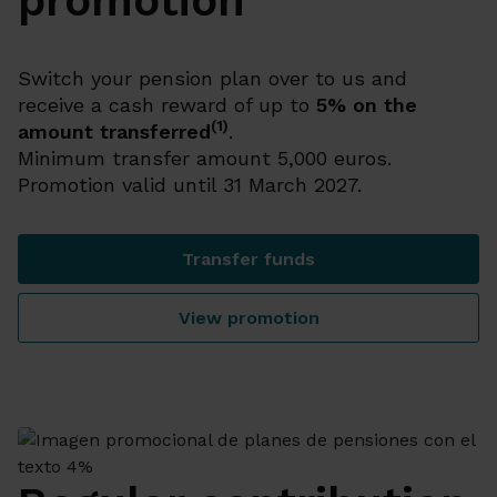
promotion
Switch your pension plan over to us and
receive a cash reward of up to
5% on the
(1)
amount transferred
.
Minimum transfer amount 5,000 euros.
Promotion valid until 31 March 2027.
Transfer funds
Pension plan switch promot
View promotion
Pension plan switch promot