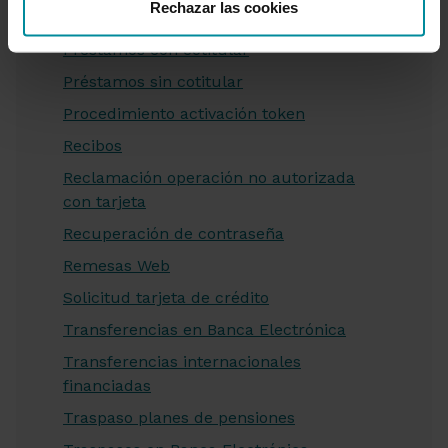
Rechazar las cookies
Préstamos agrupación de deudas
Préstamos con cotitular
Préstamos sin cotitular
Procedimiento activación token
Recibos
Reclamación operación no autorizada
con tarjeta
Recuperación de contraseña
Remesas Web
Solicitud tarjeta de crédito
Transferencias en Banca Electrónica
Transferencias internacionales
financiadas
Traspaso planes de pensiones