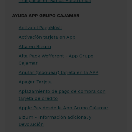
Traspasos en Banca Electrónica
AYUDA APP GRUPO CAJAMAR
Activa el PagoMóvil
Activación tarjeta en App
Alta en Bizum
Alta Pack Wefferent - App Grupo
Cajamar
Anular (bloquear) tarjeta en la APP
Apagar Tarjeta
Aplazamiento de pago de compra con
tarjeta de crédito
Apple Pay desde la App Grupo Cajamar
Bizum - Información adicional y
Devolución