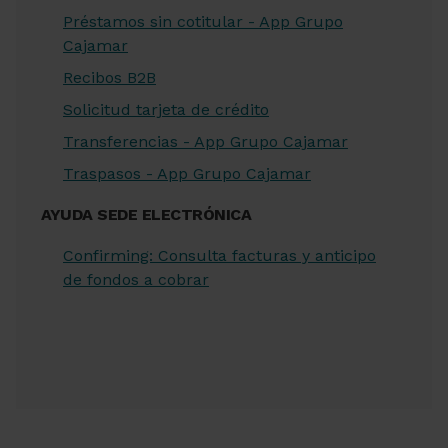
Préstamos sin cotitular - App Grupo
Cajamar
Recibos B2B
Solicitud tarjeta de crédito
Transferencias - App Grupo Cajamar
Traspasos - App Grupo Cajamar
AYUDA SEDE ELECTRÓNICA
Confirming: Consulta facturas y anticipo
de fondos a cobrar