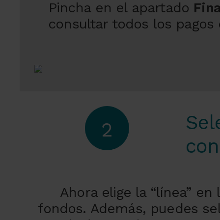
Pincha en el apartado
Fina
consultar todos los pagos 
Sel
2
con
Ahora elige la “línea” en
fondos. Además, puedes sele