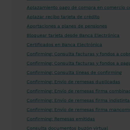
Aplazamiento pago de compra en comercio con
Aplazar recibo tarjeta de crédito
Aportaciones a planes de pensiones
Bloquear tarjeta desde Banca Electrónica
Certificados en Banca Electrónica
Confirming: Consulta facturas y fondos a cob
Confirming: Consulta facturas y fondos a pag
Confirming: Consulta líneas de confirming
Confirming: Envío de remesas duplicadas
Confirming: Envío de remesas firma combina
Confirming: Envío de remesas firma indistinta
Confirming: Envío de remesas firma manco
Confirming: Remesas emitidas
Consulta documentos buzón virtual