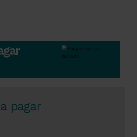
agar
 a pagar