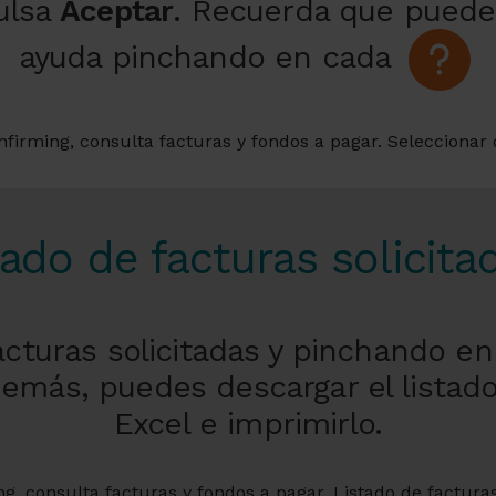
ulsa
Aceptar
. Recuerda que puede
ayuda pinchando en cada
tado de facturas solicita
acturas solicitadas y pinchando e
 Además, puedes descargar el lista
Excel e imprimirlo.