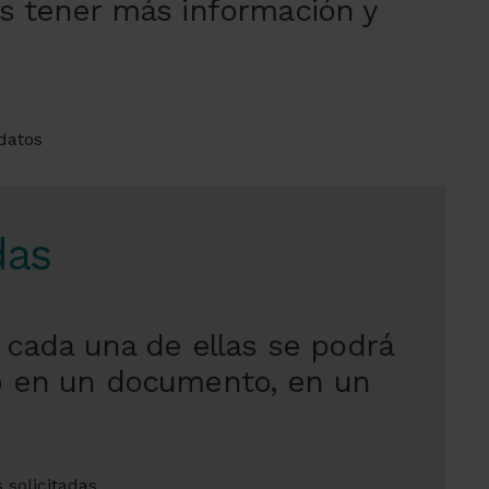
s tener más información y
das
n cada una de ellas se podrá
do en un documento, en un