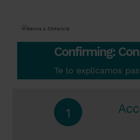
Confirming: Cons
Te lo explicamos pas
Acc
1