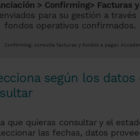
nciación > Confirming> Facturas y
enviados para su gestión a través
fondos operativos confirmados.
ecciona según los datos
sultar
 la que quieras consultar y el esta
ccionar las fechas, datos provee