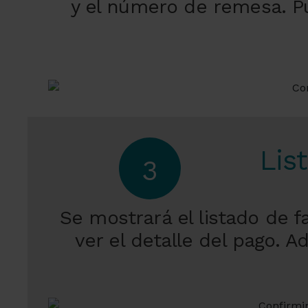
y el número de remesa. P
Lis
3
Se mostrará el listado de f
ver el detalle del pago.