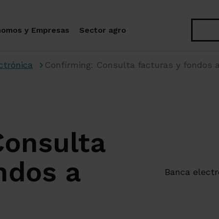
Buscar
nomos y Empresas
Sector agro
ctrónica
Confirming: Consulta facturas y fondos 
Consulta
ndos a
Banca electr