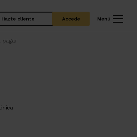
Menú
Hazte cliente
Accede
a pagar
ónica