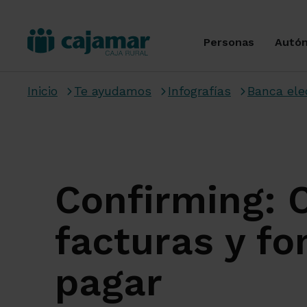
Personas
Autó
Inicio
Te ayudamos
Infografías
Banca ele
Confirming: 
facturas y fo
pagar