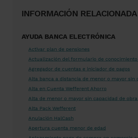
INFORMACIÓN RELACIONADA
AYUDA BANCA ELECTRÓNICA
Activar plan de pensiones
Actualización del formulario de conocimiento 
Agregador de cuentas e iniciador de pagos
Alta banca a distancia de menor o mayor sin 
Alta en Cuenta Wefferent Ahorro
Alta de menor o mayor sin capacidad de obra
Alta Pack Wefferent
Anulación HalCash
Apertura cuenta menor de edad
Aplazamiento pago de compra en comercio con