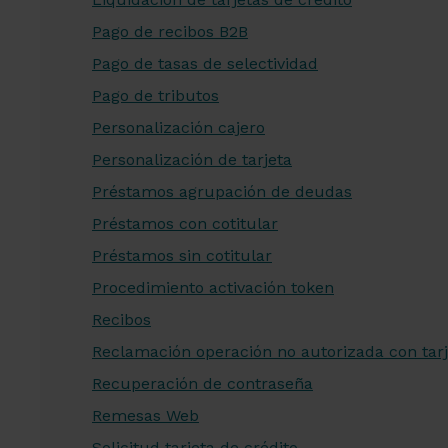
Pago de recibos B2B
Pago de tasas de selectividad
Pago de tributos
Personalización cajero
Personalización de tarjeta
Préstamos agrupación de deudas
Préstamos con cotitular
Préstamos sin cotitular
Procedimiento activación token
Recibos
Reclamación operación no autorizada con tarj
Recuperación de contraseña
Remesas Web
Solicitud tarjeta de crédito