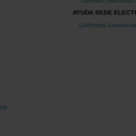
AYUDA SEDE ELECT
Confirming: Consulta fa
eta