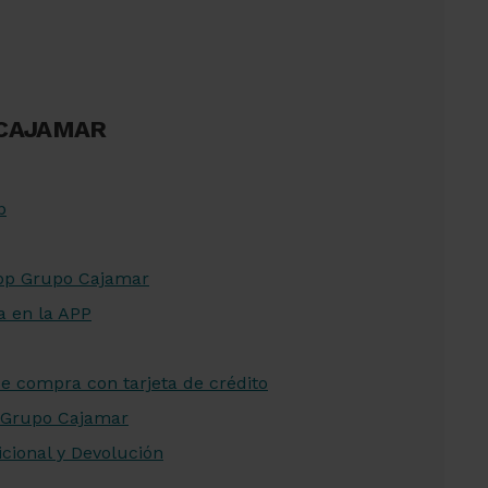
 CAJAMAR
p
App Grupo Cajamar
a en la APP
e compra con tarjeta de crédito
 Grupo Cajamar
cional y Devolución