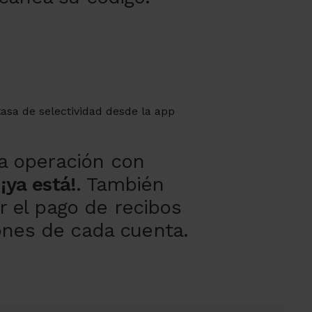
a operación con
y
¡ya está!
. También
r el pago de recibos
ones de cada cuenta.