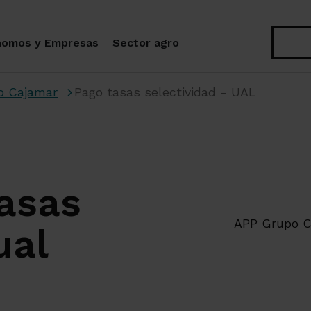
Buscar
nomos y Empresas
Sector agro
o Cajamar
Pago tasas selectividad - UAL
asas
APP Grupo C
ual