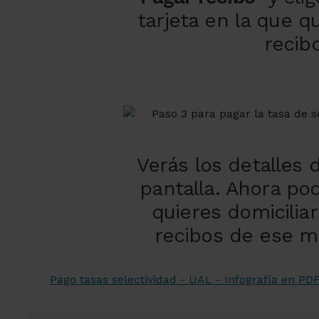
tarjeta en la que qu
recibo
Verás los detalles d
pantalla. Ahora po
quieres domiciliar
recibos de ese m
Pago tasas selectividad - UAL - Infografía en PD